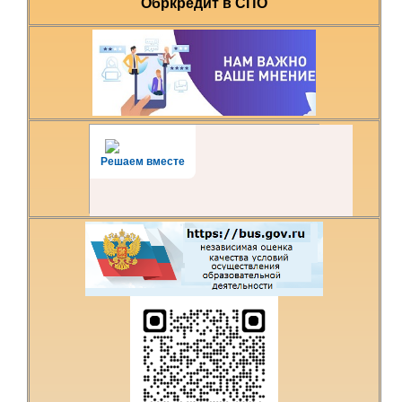
Обркредит в СПО
Решаем вместе
Есть предложения по