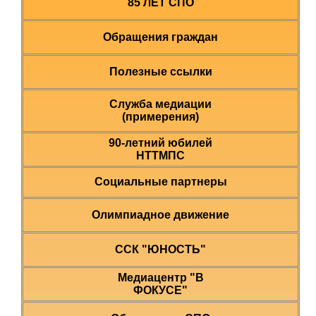
85 ЛЕТ СПО
Обращения граждан
Полезные ссылки
Служба медиации
(примерения)
90-летний юбилей
НТТМПС
Социальные партнеры
Олимпиадное движение
ССК "ЮНОСТЬ"
Медиацентр "В
ФОКУСЕ"