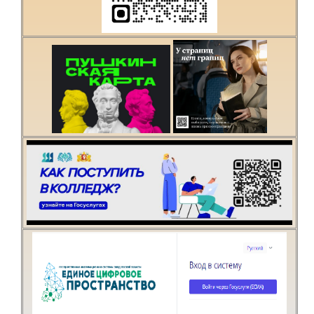
организации учебного
процесса или знаете,
как сделать техникум
лучше?
Написать о проблеме