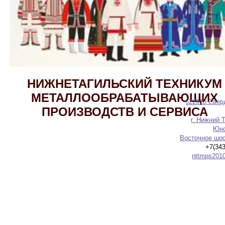
НИЖНЕТАГИЛЬСКИЙ ТЕХНИКУМ
МЕТАЛЛООБРАБАТЫВАЮЩИХ
622018 Свер
ПРОИЗВОДСТВ И СЕРВИСА
г. Нижний Т
Юно
Восточное шос
+7(34
nttmps201