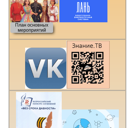
План основных
мероприятий