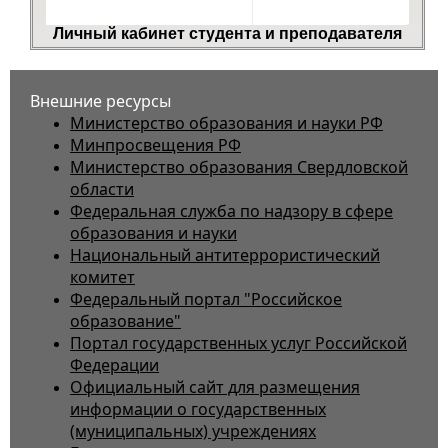
Личный кабинет студента и преподавателя
Внешние ресурсы
Министерство образования и науки РФ
Минпросвещения РФ
Министерство образования Свердловской
области
Федеральная служба по надзору в сфере
образования и науки
Национальный антитеррористический
комитет
Федеральный портал "Российское
образование"
Портал государственных услуг Российской
Федерации
Официальный сайт для размещения
информации о государственных
(муниципальных) учреждениях