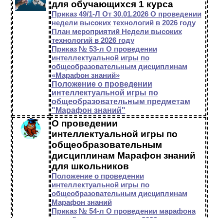
для обучающихся 1 курса
Приказ 49/1-Л От 30.01.2026 О проведении
недели высоких технологий в 2026 году
План мероприятий Недели высоких
технологий в 2026 году
Приказ № 53-л О проведении
интеллектуальной игры по
общеобразовательным дисциплинам
«Марафон знаний»
Положение о проведении
интеллектуальной игры по
общеобразовательным предметам
"Марафон знаний"
О проведении
интеллектуальной игры по
общеобразовательным
дисциплинам Марафон знаний
для школьников
Положение о проведении
интеллектуальной игры по
общеобразовательным дисциплинам
Марафон знаний
Приказ № 54-л О проведении марафона