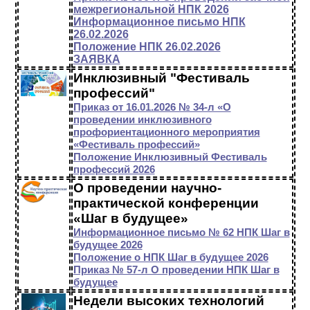
межрегиональной НПК 2026
Информационное письмо НПК
26.02.2026
Положение НПК 26.02.2026
ЗАЯВКА
Инклюзивный "Фестиваль
профессий"
Приказ от 16.01.2026 № 34-л «О
проведении инклюзивного
профориентационного мероприятия
«Фестиваль профессий»
Положение Инклюзивный Фестиваль
профессий 2026
О проведении научно-
практической конференции
«Шаг в будущее»
Информационное письмо № 62 НПК Шаг в
будущее 2026
Положение о НПК Шаг в будущее 2026
Приказ № 57-л О проведении НПК Шаг в
будущее
Недели высоких технологий