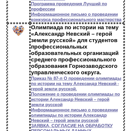
Программа проведения Лучший по
профессии
Информационное письмо о проведении
конкурса профессионального мастерства
Олимпиада по истории на тему
«Александр Невский – герой
земли русской» для студентов
профессиональных
образовательных организаций
среднего профессионального
образования Горнозаводского
управленческого округа.
Приказ № 87-л О проведении олимпиады
по истории на тему Александр Невский -
герой земли русской.
Положение о проведении олимпиады по
истории Александр Невский – герой
земли русской
Информационное письмо о проведении
олимпиады по истории Александр
Невский – герой земли русской
ЗАЯВКА, СОГЛАСИЕ НА ОБРАБОТКУ