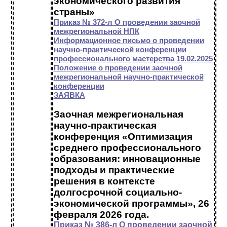
экономического развития
страны»
Приказ № 372-л О проведении заочной
межрегиональной НПК
Информационное письмо о проведении
научно-практической конференции
профессионального мастерства 19.02.2025
Положение о проведении заочной
межрегиональной научно-практической
конференции
ЗАЯВКА
Заочная межрегиональная
научно-практическая
конференция «Оптимизация
среднего профессионального
образования: инновационные
подходы и практические
решения в контексте
долгосрочной социально-
экономической программы», 26
февраля 2026 года.
Приказ № 386-л О проведении заочной