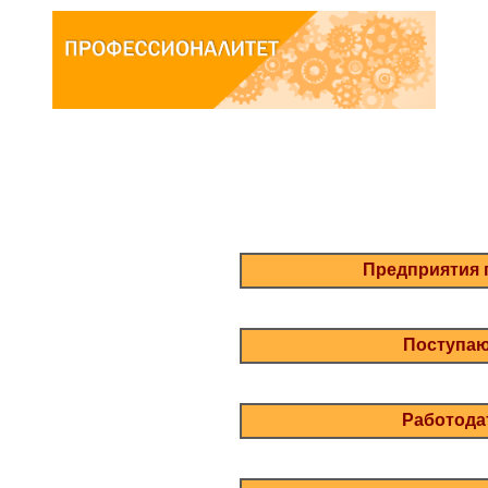
Предприятия 
Поступа
Работод