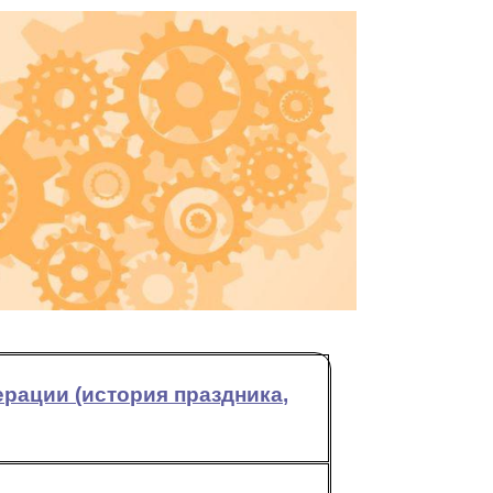
рации (история праздника,