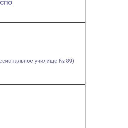
 СПО
фессиональное училище № 89)