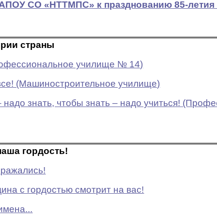
АПОУ СО «НТТМПС» к празднованию 85-летия
рии страны
(Профессиональное училище № 14)
се! (Машиностроительное училище)
– надо знать, чтобы знать – надо учиться! (Про
наша гордость!
сражались!
ина с гордостью смотрит на вас!
мена...