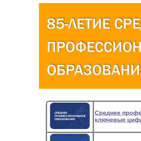
Среднее профе
ключевые циф