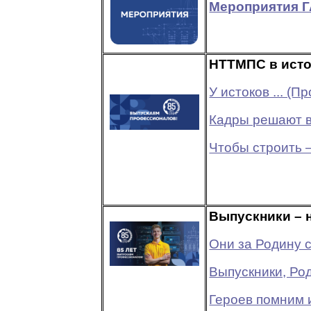
Мероприятия Г
НТТМПС в исто
У истоков ... 
Кадры решают в
Чтобы строить 
Выпускники – 
Они за Родину 
Выпускники, Род
Героев помним и