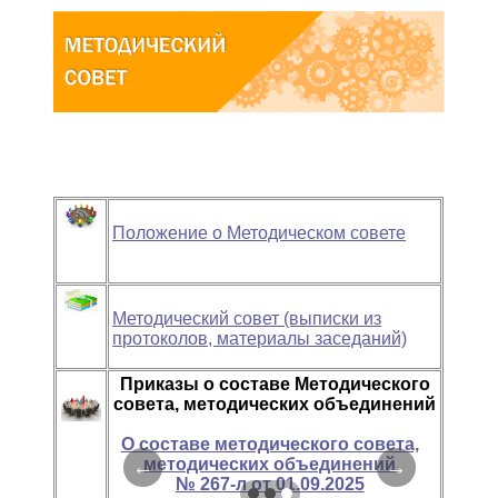
Положение о Методическом совете
Методический совет (выписки из
протоколов, материалы заседаний)
Приказы о составе Методического
совета, методических объединений
О составе методического совета,
методических объединений
←
→
№ 267-л от 01.09.2025