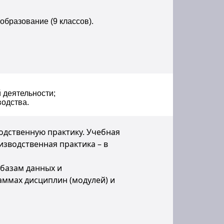
образование (9 классов).
 деятельности;
одства.
дственную практику. Учебная
зводственная практика – в
базам данных и
ммах дисциплин (модулей) и