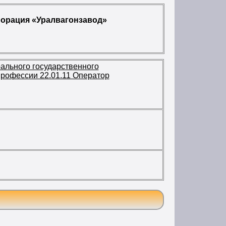
порация «Уралвагонзавод»
ального государственного
профессии 22.01.11 Оператор