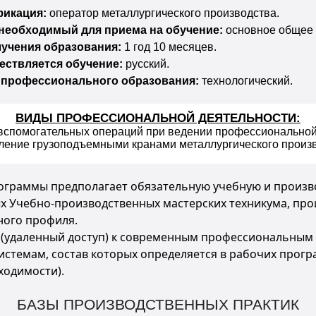
фикация:
оператор металлургического производства.
 необходимый для приема на обучение:
основное общее 
учения образования:
1 год 10 месяцев.
ествляется обучение:
русский.
 профессионального образования:
технологический.
ВИДЫ ПРОФЕССИОНАЛЬНОЙ ДЕЯТЕЛЬНОСТИ:
вспомогательных операций при ведении профессиональной
вление грузоподъемными кранами металлургического произв
ограммы предполагает обязательную учебную и произво
х Учебно-производственных мастерских техникума, прои
ого профиля.
(удаленный доступ) к современным профессиональным 
темам, состав которых определяется в рабочих програ
ходимости).
БАЗЫ ПРОИЗВОДСТВЕННЫХ ПРАКТИК