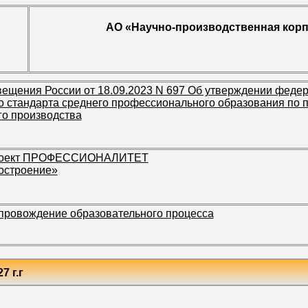
АО «Научно-производственная кор
ещения России от 18.09.2023 N 697 Об утверждении федер
о стандарта среднего профессионального образования по 
го производства
роект ПРОФЕССИОНАЛИТЕТ
остроение»
провождение образовательного процесса
7 г.г