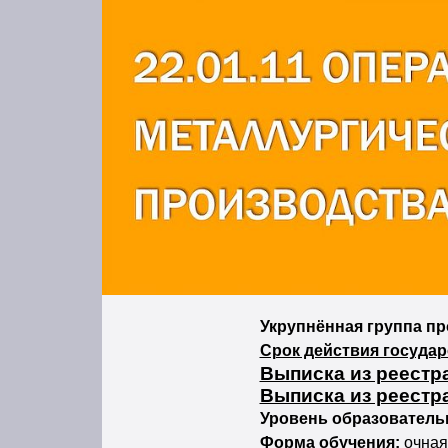
Укрупнённая группа п
Срок действия госуда
Выписка из реестр
Выписка из реестр
Уровень образовател
Форма обучения:
очная