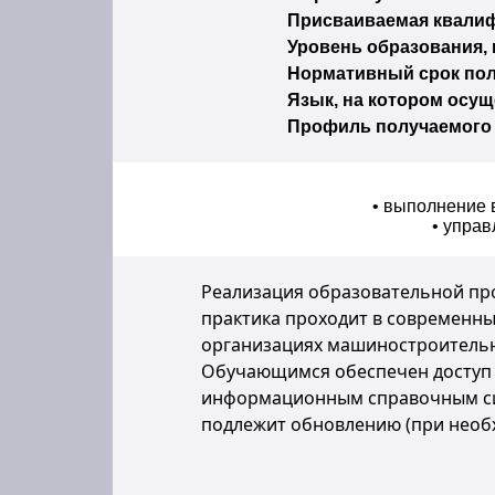
Присваиваемая квали
Уровень образования,
Нормативный срок пол
Язык, на котором осущ
Профиль получаемого
• выполнение 
• упра
Реализация образовательной пр
практика проходит в современны
организациях машиностроительн
Обучающимся обеспечен доступ 
информационным справочным сис
подлежит обновлению (при необ