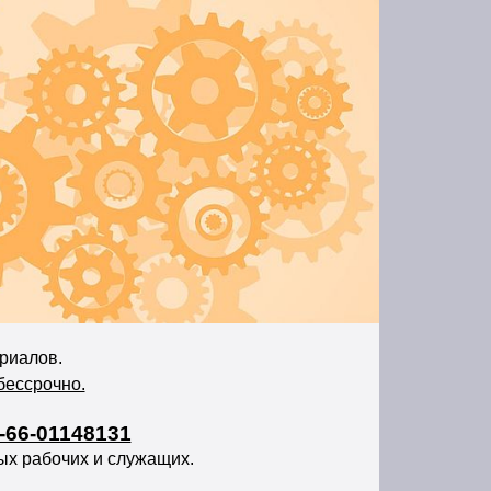
ериалов.
бессрочно.
-66-01148131
х рабочих и служащих.