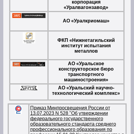
корпорация
«Уралвагонзавод»
АО «Уралкриомаш»
ФКП «Нижнетагильский
институт испытания
металлов
АО «Уральское
конструкторское бюро
транспортного
машиностроения»
АО «Уральский научно-
технологический комплекс»
Приказ Минпросвещения России от
13.07.2023 N 528 "Об утверждении
федерального государственного
образовательного стандарта среднего
профессионального образования по