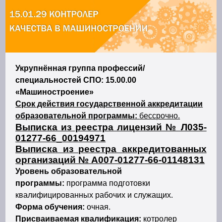
Укрупнённая группа профессий/
специальностей СПО: 15.00.00
«Машиностроение»
Срок действия государственной аккредитации
образовательной программы:
бессрочно.
Выписка из реестра лицензий № Л035-
01277-66_00194971
Выписка из реестра аккредитованных
организаций № А007-01277-66-01148131
Уровень образовательной
программы:
программа подготовки
квалифицированных рабочих и служащих.
Форма обучения:
очная.
Присваиваемая квалификация:
котролер