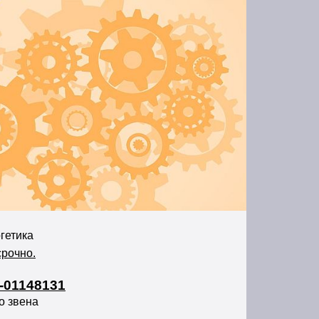
гетика
срочно.
-01148131
о звена