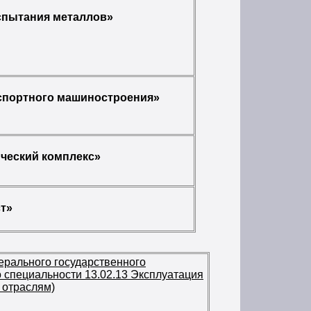
спытания металлов»
нспортного машиностроения»
ический комплекс»
т»
ерального государственного
 специальности 13.02.13 Эксплуатация
 отраслям)