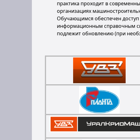
практика проходит в современны
организациях машиностроительн
Обучающимся обеспечен доступ 
информационным справочным сис
подлежит обновлению (при необ