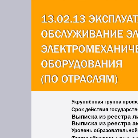
Укрупнённая группа проф
Срок действия государст
Выписка из реестра л
Выписка из реестра а
Уровень образовательной
Форма обучения:
очная, за