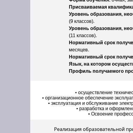
Присваиваемая квалифик
Уровень образования, не
(9 классов).
Уровень образования, не
(11 классов).
Нормативный срок получе
месяцев.
Нормативный срок получе
Язык, на котором осущест
Профиль получаемого пр
• осуществление техниче
• организационное обеспечение эксплуа
• эксплуатация и обслуживание элек
• разработка и оформлен
• Освоение професс
Реализация образовательной пр