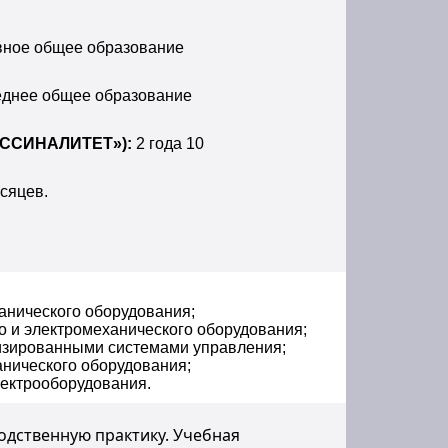
ное общее образование
днее общее образование
ФЕССИНАЛИТЕТ»):
2 года 10
есяцев.
анического оборудования;
о и электромеханического оборудования;
тизированными системами управления;
анического оборудования;
лектрооборудования.
дственную практику. Учебная