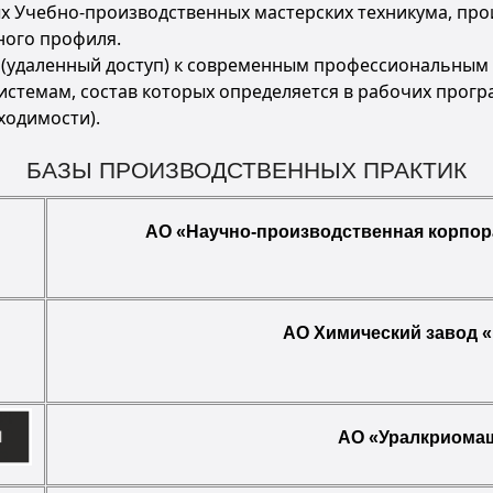
х Учебно-производственных мастерских техникума, прои
ого профиля.
(удаленный доступ) к современным профессиональным 
темам, состав которых определяется в рабочих програ
ходимости).
БАЗЫ ПРОИЗВОДСТВЕННЫХ ПРАКТИК
АО «Научно-производственная корпор
АО Химический завод 
АО «Уралкриома