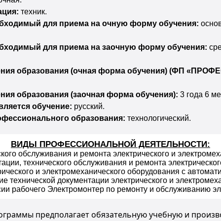
ация:
техник.
обходимый для приема на очную форму обучения:
основ
обходимый для приема на заочную форму обучения:
сре
ния образования (очная форма обучения) (ФП «ПРО
ния образования (заочная форма обучения):
3 года 6 м
вляется обучение:
русский.
офессионального образования:
технологический.
ВИДЫ ПРОФЕССИОНАЛЬНОЙ ДЕЯТЕЛЬНОСТИ:
ского обслуживания и ремонта электрического и электромех
тации, технического обслуживания и ремонта электрическог
трического и электромеханического оборудования с автома
ие технической документации электрического и электромех
ии рабочего Электромонтер по ремонту и обслуживанию э
ограммы предполагает обязательную учебную и произво