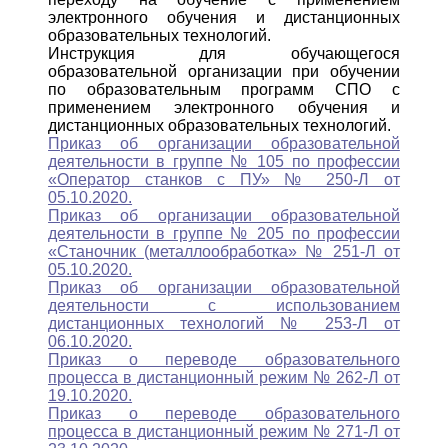
электронного обучения и дистанционных
образовательных технологий.
Инструкция для обучающегося
образовательной организации при обучении
по образовательным программ СПО с
применением электронного обучения и
дистанционных образовательных технологий.
Приказ об организации образовательной
деятельности в группе № 105 по профессии
«Оператор станков с ПУ» № 250-Л от
05.10.2020.
Приказ об организации образовательной
деятельности в группе № 205 по профессии
«Станочник (металлообработка» № 251-Л от
05.10.2020.
Приказ об организации образовательной
деятельности с использованием
дистанционных технологий № 253-Л от
06.10.2020.
Приказ о переводе образовательного
процесса в дистанционный режим № 262-Л от
19.10.2020.
Приказ о переводе образовательного
процесса в дистанционный режим № 271-Л от