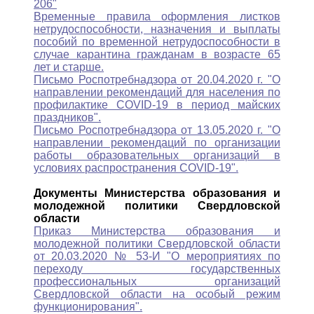
206"
Временные правила оформления листков
нетрудоспособности, назначения и выплаты
пособий по временной нетрудоспособности в
случае карантина гражданам в возрасте 65
лет и старше.
Письмо Роспотребнадзора от 20.04.2020 г. "О
направлении рекомендаций для населения по
профилактике COVID-19 в период майских
праздников".
Письмо Роспотребнадзора от 13.05.2020 г. "О
направлении рекомендаций по организации
работы образовательных организаций в
условиях распространения COVID-19".
Документы Министерства образования и
молодежной политики Свердловской
области
Приказ Министерства образования и
молодежной политики Свердловской области
от 20.03.2020 № 53-И "О мероприятиях по
переходу государственных
профессиональных организаций
Свердловской области на особый режим
функционирования".