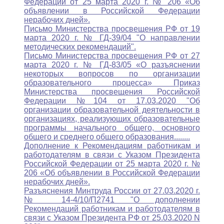
Федерации от 25 марта 2020 г. № 206 «Об
объявлении в Российской Федерации
нерабочих дней».
Письмо Министерства просвещения РФ от 19
марта 2020 г. № ГД-39/04 "О направлении
методических рекомендаций".
Письмо Министерства просвещения РФ от 27
марта 2020 г. № ГД-83/05 «О разъяснении
некоторых вопросов по организации
образовательного процесса» Приказ
Министерства просвещения Российской
Федерации №104 от 17.03.2020 "Об
организации образовательной деятельности в
организациях, реализующих образовательные
программы начального общего, основного
общего и среднего общего образования........
Дополнение к Рекомендациям работникам и
работодателям в связи с Указом Президента
Российской Федерации от 25 марта 2020 г. №
206 «Об объявлении в Российской Федерации
нерабочих дней».
Разъяснения Минтруда России от 27.03.2020 г.
№ 14-4/10/П2741 "О дополнении
Рекомендаций работникам и работодателям в
связи с Указом Президента РФ от 25.03.2020 N