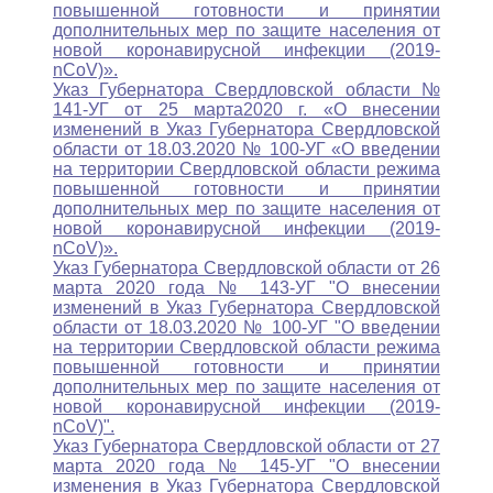
повышенной готовности и принятии
дополнительных мер по защите населения от
новой коронавирусной инфекции (2019-
nCoV)».
Указ Губернатора Свердловской области №
141-УГ от 25 марта2020 г. «О внесении
изменений в Указ Губернатора Свердловской
области от 18.03.2020 № 100-УГ «О введении
на территории Свердловской области режима
повышенной готовности и принятии
дополнительных мер по защите населения от
новой коронавирусной инфекции (2019-
nCoV)».
Указ Губернатора Свердловской области от 26
марта 2020 года № 143-УГ "О внесении
изменений в Указ Губернатора Свердловской
области от 18.03.2020 № 100-УГ "О введении
на территории Свердловской области режима
повышенной готовности и принятии
дополнительных мер по защите населения от
новой коронавирусной инфекции (2019-
nCoV)".
Указ Губернатора Свердловской области от 27
марта 2020 года № 145-УГ "О внесении
изменения в Указ Губернатора Свердловской