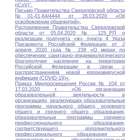
nCoV)".
Письмо Правительства Свердловской области
№01-01-64/4444 от 26.03.2020 «Об
освобождении общежитий».
Распоряжение Правительства Свердловской
области от 05.04.2020 № 125_РП о
реализации подпункта «ж» пункта 4 Указа
Президента Российской Федерации от 2
апреля 2020 года № 239 «О мерах по
обеспечению санитарно-эпидемиологического
благополучия населения на территории
Российской Федерации в связи с
распространением новой коронавирусной
инфекции (COVID-19)».
Приказ Минпросвещения России № 104 от
17.03.2020 г. «Об организации
образовательной деятельности в
организациях, реализующих образовательные
программы начального общего, основного
общего и среднего общего образования,
образовательные программы среднего
профессионального образования,
соответствующего дополнительного
профессионального образования и
дополнительные общеобразовательные