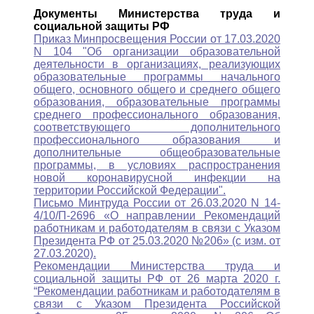
Документы Министерства труда и
социальной защиты РФ
Приказ Минпросвещения России от 17.03.2020
N 104 "Об организации образовательной
деятельности в организациях, реализующих
образовательные программы начального
общего, основного общего и среднего общего
образования, образовательные программы
среднего профессионального образования,
соответствующего дополнительного
профессионального образования и
дополнительные общеобразовательные
программы, в условиях распространения
новой коронавирусной инфекции на
территории Российской Федерации".
Письмо Минтруда России от 26.03.2020 N 14-
4/10/П-2696 «О направлении Рекомендаций
работникам и работодателям в связи с Указом
Президента РФ от 25.03.2020 №206» (с изм. от
27.03.2020).
Рекомендации Министерства труда и
социальной защиты РФ от 26 марта 2020 г.
“Рекомендации работникам и работодателям в
связи с Указом Президента Российской