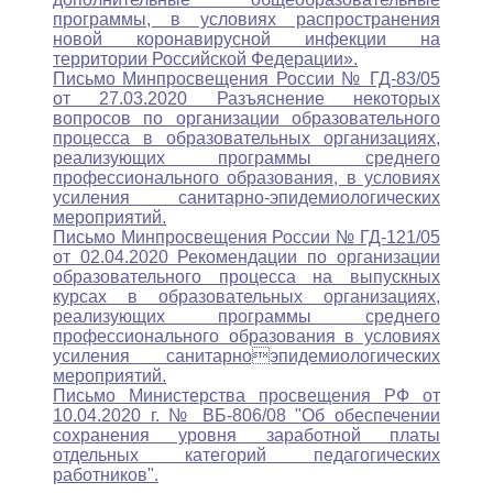
программы, в условиях распространения
новой коронавирусной инфекции на
территории Российской Федерации».
Письмо Минпросвещения России № ГД-83/05
от 27.03.2020 Разъяснение некоторых
вопросов по организации образовательного
процесса в образовательных организациях,
реализующих программы среднего
профессионального образования, в условиях
усиления санитарно-эпидемиологических
мероприятий.
Письмо Минпросвещения России № ГД-121/05
от 02.04.2020 Рекомендации по организации
образовательного процесса на выпускных
курсах в образовательных организациях,
реализующих программы среднего
профессионального образования в условиях
усиления санитарноэпидемиологических
мероприятий.
Письмо Министерства просвещения РФ от
10.04.2020 г. № ВБ-806/08 "Об обеспечении
сохранения уровня заработной платы
отдельных категорий педагогических
работников".