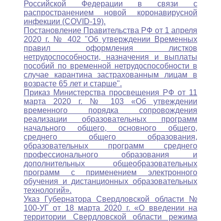
Российской Федерации в связи с
распространением новой коронавирусной
инфекции (COVID-19).
Постановление Правительства РФ от 1 апреля
2020 г. № 402 "Об утверждении Временных
правил оформления листков
нетрудоспособности, назначения и выплаты
пособий по временной нетрудоспособности в
случае карантина застрахованным лицам в
возрасте 65 лет и старше".
Приказ Министерства просвещения РФ от 11
марта 2020 г. № 103 «Об утвеждении
временного порядка сопровождения
реализации образовательных программ
начального общего, основного общего,
среднего общего образования,
образовательных программ среднего
профессионального образования и
дополнительных общеобразовательных
программ с применением электронного
обучения и дистанционных образовательных
технологий».
Указ Губернатора Свердловской области №
100-УГ от 18 марта 2020 г. «О введении на
территории Свердловской области режима