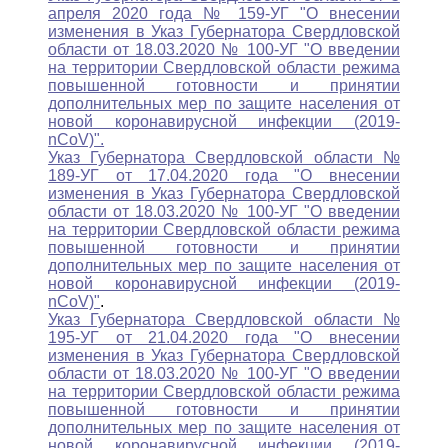
апреля 2020 года № 159-УГ "О внесении
изменения в Указ Губернатора Свердловской
области от 18.03.2020 № 100-УГ "О введении
на территории Свердловской области режима
повышенной готовности и принятии
дополнительных мер по защите населения от
новой коронавирусной инфекции (2019-
nCoV)".
Указ Губернатора Свердловской области №
189-УГ от 17.04.2020 года "О внесении
изменения в Указ Губернатора Свердловской
области от 18.03.2020 № 100-УГ "О введении
на территории Свердловской области режима
повышенной готовности и принятии
дополнительных мер по защите населения от
новой коронавирусной инфекции (2019-
nCoV)"
.
Указ Губернатора Свердловской области №
195-УГ от 21.04.2020 года "О внесении
изменения в Указ Губернатора Свердловской
области от 18.03.2020 № 100-УГ "О введении
на территории Свердловской области режима
повышенной готовности и принятии
дополнительных мер по защите населения от
новой коронавирусной инфекции (2019-