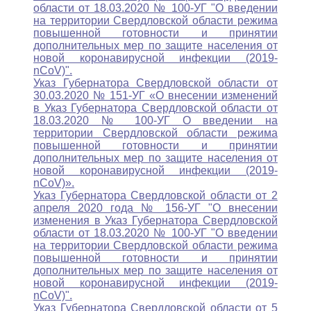
области от 18.03.2020 № 100-УГ "О введении
на территории Свердловской области режима
повышенной готовности и принятии
дополнительных мер по защите населения от
новой коронавирусной инфекции (2019-
nCoV)".
Указ Губернатора Свердловской области от
30.03.2020 № 151-УГ «О внесении изменений
в Указ Губернатора Свердловской области от
18.03.2020 № 100-УГ О введении на
территории Свердловской области режима
повышенной готовности и принятии
дополнительных мер по защите населения от
новой коронавирусной инфекции (2019-
nCoV)».
Указ Губернатора Свердловской области от 2
апреля 2020 года № 156-УГ "О внесении
изменения в Указ Губернатора Свердловской
области от 18.03.2020 № 100-УГ "О введении
на территории Свердловской области режима
повышенной готовности и принятии
дополнительных мер по защите населения от
новой коронавирусной инфекции (2019-
nCoV)".
Указ Губернатора Свердловской области от 5