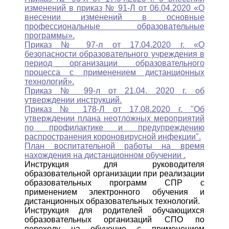
изменений в приказ № 91-Л от 06.04.2020 «О
внесении изменений в основные
профессиональные образовательные
программы».
Приказ № 97-л от 17.04.2020 г. «О
безопасности образовательного учреждения в
период организации образовательного
процесса с применением дистанционных
технологий».
Приказ № 99-л от 21.04. 2020 г. об
утверждении инструкций.
Приказ № 178-Л от 17.08.2020 г. "Об
утверждении плана неотложных мероприятий
по профилактике и предупреждению
распространения короновирусной инфекции".
План воспитательной работы на время
нахождения на дистанционном обучении .
Инструкция для руководителя
образовательной организации при реализации
образовательных программ СПР с
применением электронного обучения и
дистанционных образовательных технологий.
Инструкция для родителей обучающихся
образовательных организаций СПО по
переходу на обучение с применением