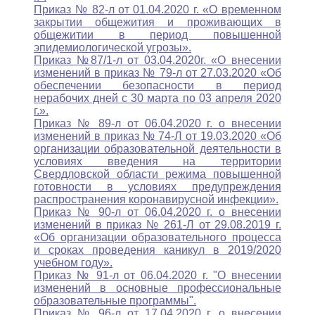
Приказ № 82-л от 01.04.2020 г. «О временном
закрытии общежития и проживающих в
общежитии в период повышенной
эпидемиологической угрозы».
Приказ №87/1-л от 03.04.2020г. «О внесении
изменений в приказ № 79-л от 27.03.2020 «Об
обеспечении безопасности в период
нерабочих дней с 30 марта по 03 апреля 2020
г.».
Приказ № 89-л от 06.04.2020 г. о внесении
изменений в приказ № 74-Л от 19.03.2020 «Об
организации образовательной деятельности в
условиях введения на территории
Свердловской области режима повышенной
готовности в условиях предупреждения
распространения коронавирусной инфекции».
Приказ № 90-л от 06.04.2020 г. о внесении
изменений в приказ № 261-Л от 29.08.2019 г.
«Об организации образовательного процесса
и сроках проведения каникул в 2019/2020
учебном году».
Приказ № 91-л от 06.04.2020 г. "О внесении
изменений в основные профессиональные
образовательные программы".
Приказ № 96-л от 17.04.2020 г. о внесении