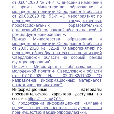
от 03.04.2020 № 74-И "О внесении изменений
в приказ Министерства образования и
молодежной политики Свердловской области
от 20.03.2020 № 53-И «О мероприятиях по
переходу государственных
профессиональных образовательных
организаций Свердловской области на особый
режим функционирования».
Приказ Министерства образования и
молодежной политики Свердловской области
от 20.03.2020 № 321-Д "О мероприятиях по
переходу общеобразовательных организаций
Свердловской области на особый режим
функционирования".
Письмо Министерства образования и
молодежной политики Свердловской области
от 07.10.2020 № 02-01-82/11503 "О
направлении информационных материалов
по вакцинопрофилактике".
Информационные материалы
просветительского характера доступны по
ссылке:
https://clck.ru/QY7ni
О продолжении информационной кампании
среди совершеннолетних студентов о
преимуществах вакцинопрофилактики.