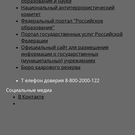
образования и науки
Национальный антитеррористический
комитет
Федеральный портал "Российское
образование"
Портал государственных услуг Российской
Федерации
Официальный сайт для размещения
информации о государственных
(муниципальных) учреждениях
Бюро кадрового резерва
Т елефон доверия 8-800-2000-122
Социальные медиа
В Контакте