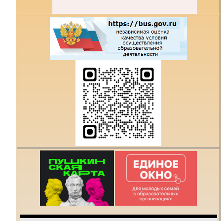
Есть предложения по
организации учебного
процесса или знаете,
как сделать техникум
лучше?
Написать о проблеме