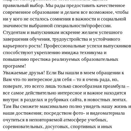
правильный выбор. Мы рады предоставить качественное
современное образование и делаем все возможное, чтобы
ни у кого не осталось сомнения в важности и социальной
значимости выбранной специальности/профессии.
Студентам и выпускникам искренне желаем успешного
завершения обучения, трудоустройства и устойчивого
карьерного роста! Профессиональные успехи выпускников
способствуют укреплению имиджа техникума и
повышению престижа реализуемых образовательных
программ!
Уважаемые друзья! Если Вы нашли в моем обращении к
Вам что-то интересное для себя – то я очень рада, но,
поверьте, это всего лишь только своеобразная преамбула –
все самое действительно интересное и важное находится
внутри: в разделах и рубриках сайта, в новостных лентах.
Там Вы сможете максимально полно увидеть нашу жизнь и
наши достижения; посредством фото- и видеоматериала
очутиться в неповторяемой атмосфере учебных,
соревновательных, досуговых, спортивных и иных