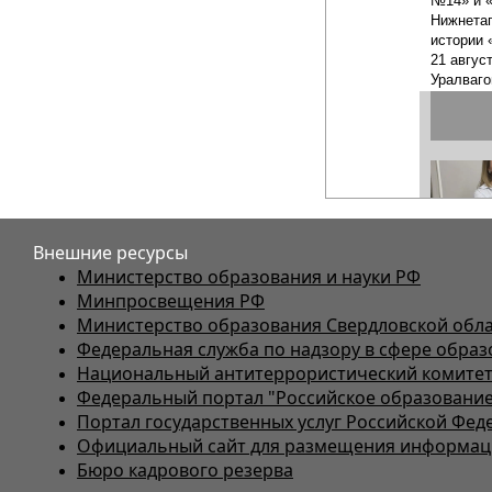
Внешние ресурсы
Министерство образования и науки РФ
Минпросвещения РФ
Министерство образования Свердловской обл
Федеральная служба по надзору в сфере образ
Национальный антитеррористический комите
Федеральный портал "Российское образование
Портал государственных услуг Российской Фед
Официальный сайт для размещения информаци
Бюро кадрового резерва