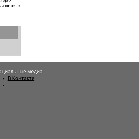
оциальные медиа
В Контакте