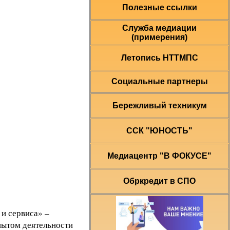
Полезные ссылки
Служба медиации
(примерения)
Летопись НТТМПС
Социальные партнеры
Бережливый техникум
ССК "ЮНОСТЬ"
Медиацентр "В ФОКУСЕ"
Обркредит в СПО
и сервиса» –
пытом деятельности