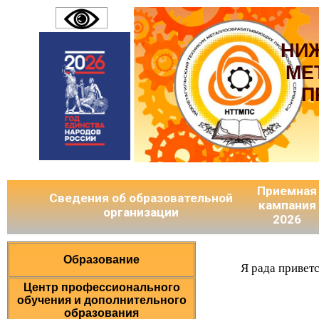
НИ
МЕ
П
Приемная
Сведения об образовательной
кампания
организации
2026
Образование
Я рада привет
Центр профессионального
обучения и дополнительного
образования