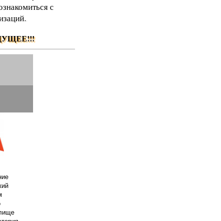
ознакомиться с
изаций.
.
УЩЕЕ!!!