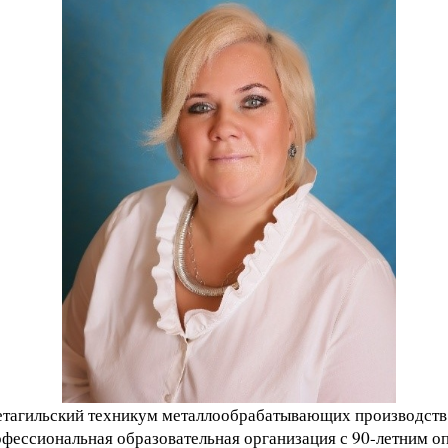
агильский техникум металлообрабатывающих производств 
фессиональная образовательная организация с 90-летним о