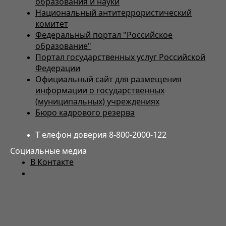
образования и науки
Национальный антитеррористический
комитет
Федеральный портал "Российское
образование"
Портал государственных услуг Российской
Федерации
Официальный сайт для размещения
информации о государственных
(муниципальных) учреждениях
Бюро кадрового резерва
Т елефон доверия 8-800-2000-122
Социальные медиа
В Контакте