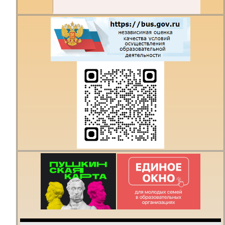
Есть предложения по
организации учебного
процесса или знаете,
как сделать техникум
лучше?
Написать о проблеме