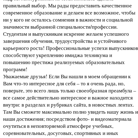
правильный выбор. Мы рады предоставить качественное
современное образование и делаем все возможное, чтобы
ни у кого не осталось сомнения в важности и социальной
значимости выбранной специальности/профессии.
Студентам и выпускникам искренне желаем успешного
завершения обучения, трудоустройства и устойчивого
карьерного роста! Профессиональные успехи выпускников
способствуют укреплению имиджа техникума и
повышению престижа реализуемых образовательных
программ!
Уважаемые друзья! Если Вы нашли в моем обращении к
Вам что-то интересное для себя – то я очень рада, но,
поверьте, это всего лишь только своеобразная преамбула –
все самое действительно интересное и важное находится
внутри: в разделах и рубриках сайта, в новостных лентах.
Там Вы сможете максимально полно увидеть нашу жизнь и
наши достижения; посредством фото- и видеоматериала
очутиться в неповторяемой атмосфере учебных,
соревновательных, досуговых, спортивных и иных