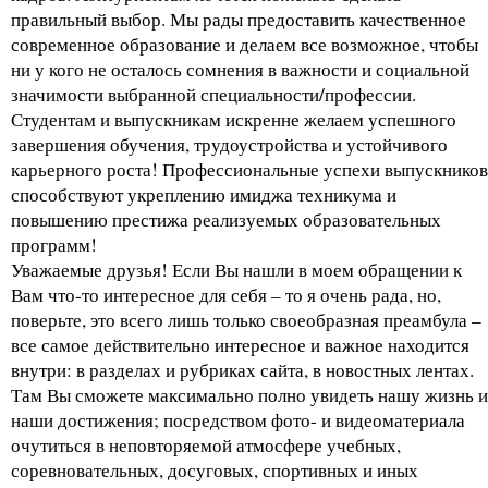
правильный выбор. Мы рады предоставить качественное
современное образование и делаем все возможное, чтобы
ни у кого не осталось сомнения в важности и социальной
значимости выбранной специальности/профессии.
Студентам и выпускникам искренне желаем успешного
завершения обучения, трудоустройства и устойчивого
карьерного роста! Профессиональные успехи выпускников
способствуют укреплению имиджа техникума и
повышению престижа реализуемых образовательных
программ!
Уважаемые друзья! Если Вы нашли в моем обращении к
Вам что-то интересное для себя – то я очень рада, но,
поверьте, это всего лишь только своеобразная преамбула –
все самое действительно интересное и важное находится
внутри: в разделах и рубриках сайта, в новостных лентах.
Там Вы сможете максимально полно увидеть нашу жизнь и
наши достижения; посредством фото- и видеоматериала
очутиться в неповторяемой атмосфере учебных,
соревновательных, досуговых, спортивных и иных