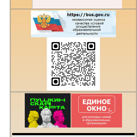
Есть предложения по
организации учебного
процесса или знаете,
как сделать техникум
лучше?
Написать о проблеме