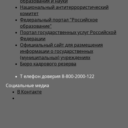
образования и науки
Национальный антитеррористический
комитет
Федеральный портал "Российское
образование"
Портал государственных услуг Российской
Федерации
Официальный сайт для размещения
информации о государственных
(муниципальных) учреждениях
Бюро кадрового резерва
Т елефон доверия 8-800-2000-122
Социальные медиа
В Контакте