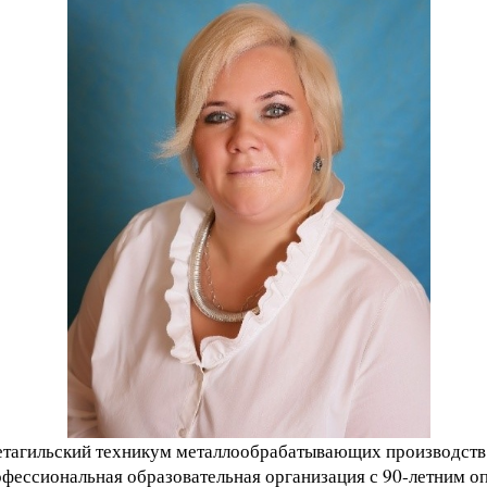
агильский техникум металлообрабатывающих производств 
фессиональная образовательная организация с 90-летним о