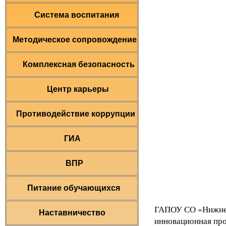
Система воспитания
Методическое сопровождение
Комплексная безопасность
Центр карьеры
Противодействие коррупции
ГИА
ВПР
Питание обучающихся
ГАПОУ СО «Нижнет
Наставничество
инновационная про