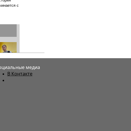
оциальные медиа
В Контакте