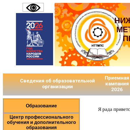
НИ
МЕ
П
Приемная
Сведения об образовательной
кампания
организации
2026
Образование
Я рада привет
Центр профессионального
обучения и дополнительного
образования