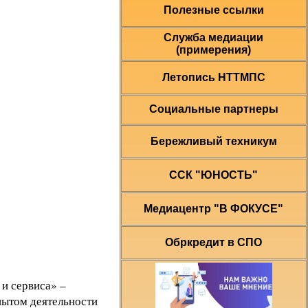
Полезные ссылки
Служба медиации
(примерения)
Летопись НТТМПС
Социальные партнеры
Бережливый техникум
ССК "ЮНОСТЬ"
Медиацентр "В ФОКУСЕ"
Обркредит в СПО
и сервиса» –
пытом деятельности