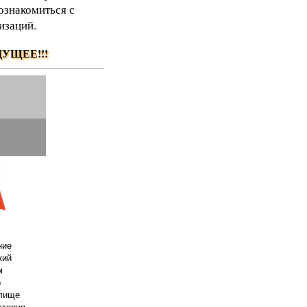
ознакомиться с
изаций.
.
УЩЕЕ!!!