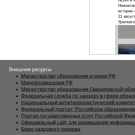
Внешние ресурсы
Министерство образования и науки РФ
Минпросвещения РФ
Министерство образования Свердловской обл
Федеральная служба по надзору в сфере образ
Национальный антитеррористический комите
Федеральный портал "Российское образование
Портал государственных услуг Российской Фед
Официальный сайт для размещения информаци
Бюро кадрового резерва