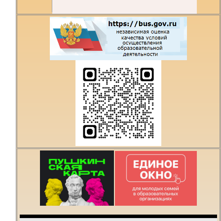
Есть предложения по
организации учебного
процесса или знаете,
как сделать техникум
лучше?
Написать о проблеме