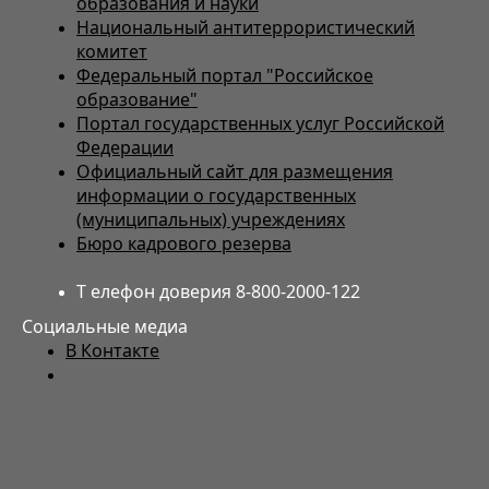
образования и науки
Национальный антитеррористический
комитет
Федеральный портал "Российское
образование"
Портал государственных услуг Российской
Федерации
Официальный сайт для размещения
информации о государственных
(муниципальных) учреждениях
Бюро кадрового резерва
Т елефон доверия 8-800-2000-122
Социальные медиа
В Контакте