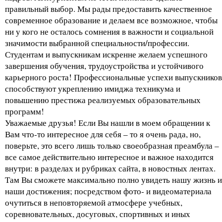
правильный выбор. Мы рады предоставить качественное
современное образование и делаем все возможное, чтобы
ни у кого не осталось сомнения в важности и социальной
значимости выбранной специальности/профессии.
Студентам и выпускникам искренне желаем успешного
завершения обучения, трудоустройства и устойчивого
карьерного роста! Профессиональные успехи выпускников
способствуют укреплению имиджа техникума и
повышению престижа реализуемых образовательных
программ!
Уважаемые друзья! Если Вы нашли в моем обращении к
Вам что-то интересное для себя – то я очень рада, но,
поверьте, это всего лишь только своеобразная преамбула –
все самое действительно интересное и важное находится
внутри: в разделах и рубриках сайта, в новостных лентах.
Там Вы сможете максимально полно увидеть нашу жизнь и
наши достижения; посредством фото- и видеоматериала
очутиться в неповторяемой атмосфере учебных,
соревновательных, досуговых, спортивных и иных