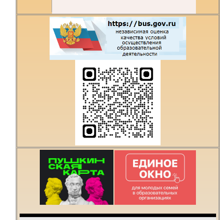
Есть предложения по
организации учебного
процесса или знаете,
как сделать техникум
лучше?
Написать о проблеме