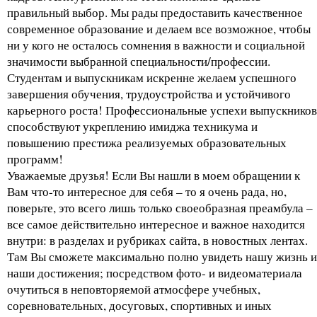
правильный выбор. Мы рады предоставить качественное
современное образование и делаем все возможное, чтобы
ни у кого не осталось сомнения в важности и социальной
значимости выбранной специальности/профессии.
Студентам и выпускникам искренне желаем успешного
завершения обучения, трудоустройства и устойчивого
карьерного роста! Профессиональные успехи выпускников
способствуют укреплению имиджа техникума и
повышению престижа реализуемых образовательных
программ!
Уважаемые друзья! Если Вы нашли в моем обращении к
Вам что-то интересное для себя – то я очень рада, но,
поверьте, это всего лишь только своеобразная преамбула –
все самое действительно интересное и важное находится
внутри: в разделах и рубриках сайта, в новостных лентах.
Там Вы сможете максимально полно увидеть нашу жизнь и
наши достижения; посредством фото- и видеоматериала
очутиться в неповторяемой атмосфере учебных,
соревновательных, досуговых, спортивных и иных