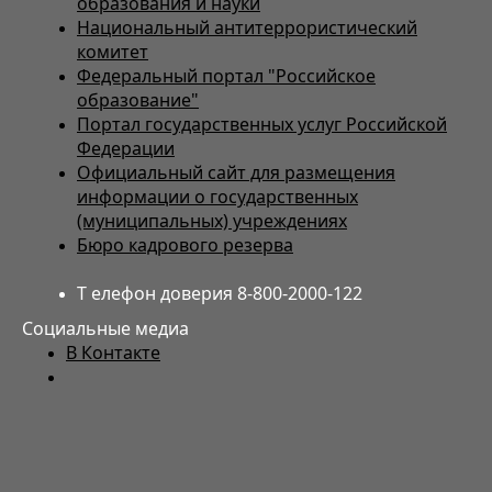
образования и науки
Национальный антитеррористический
комитет
Федеральный портал "Российское
образование"
Портал государственных услуг Российской
Федерации
Официальный сайт для размещения
информации о государственных
(муниципальных) учреждениях
Бюро кадрового резерва
Т елефон доверия 8-800-2000-122
Социальные медиа
В Контакте