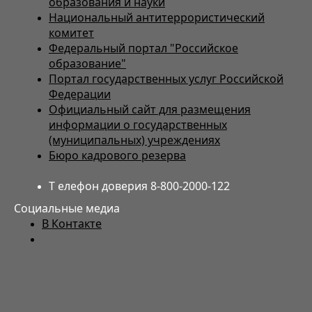
образования и науки
Национальный антитеррористический
комитет
Федеральный портал "Российское
образование"
Портал государственных услуг Российской
Федерации
Официальный сайт для размещения
информации о государственных
(муниципальных) учреждениях
Бюро кадрового резерва
Т елефон доверия 8-800-2000-122
Социальные медиа
В Контакте