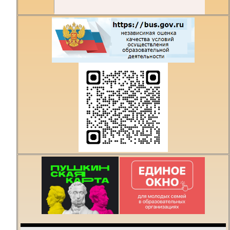
Есть предложения по
организации учебного
процесса или знаете,
как сделать техникум
лучше?
Написать о проблеме