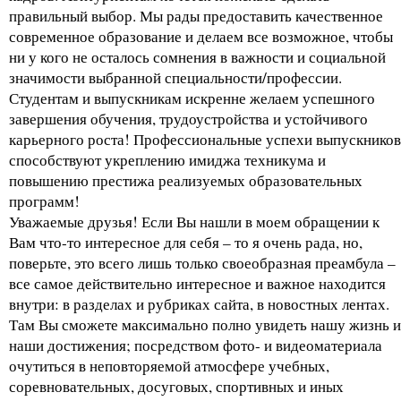
правильный выбор. Мы рады предоставить качественное
современное образование и делаем все возможное, чтобы
ни у кого не осталось сомнения в важности и социальной
значимости выбранной специальности/профессии.
Студентам и выпускникам искренне желаем успешного
завершения обучения, трудоустройства и устойчивого
карьерного роста! Профессиональные успехи выпускников
способствуют укреплению имиджа техникума и
повышению престижа реализуемых образовательных
программ!
Уважаемые друзья! Если Вы нашли в моем обращении к
Вам что-то интересное для себя – то я очень рада, но,
поверьте, это всего лишь только своеобразная преамбула –
все самое действительно интересное и важное находится
внутри: в разделах и рубриках сайта, в новостных лентах.
Там Вы сможете максимально полно увидеть нашу жизнь и
наши достижения; посредством фото- и видеоматериала
очутиться в неповторяемой атмосфере учебных,
соревновательных, досуговых, спортивных и иных