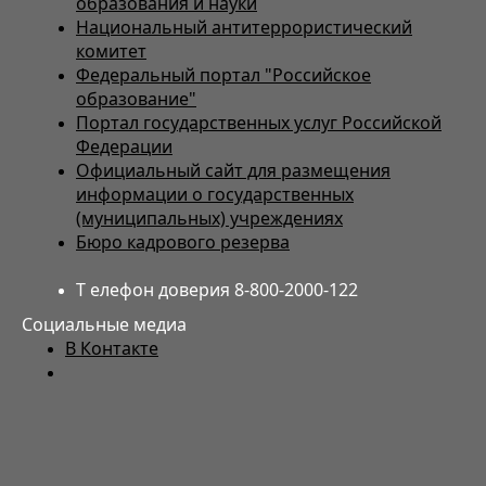
образования и науки
Национальный антитеррористический
комитет
Федеральный портал "Российское
образование"
Портал государственных услуг Российской
Федерации
Официальный сайт для размещения
информации о государственных
(муниципальных) учреждениях
Бюро кадрового резерва
Т елефон доверия 8-800-2000-122
Социальные медиа
В Контакте