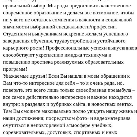
правильный выбор. Мы рады предоставить качественное
современное образование и делаем все возможное, чтобы
ни у кого не осталось сомнения в важности и социальной
значимости выбранной специальности/профессии.
Студентам и выпускникам искренне желаем успешного
завершения обучения, трудоустройства и устойчивого
карьерного роста! Профессиональные успехи выпускников
способствуют укреплению имиджа техникума и
повышению престижа реализуемых образовательных
программ!
Уважаемые друзья! Если Вы нашли в моем обращении к
Вам что-то интересное для себя – то я очень рада, но,
поверьте, это всего лишь только своеобразная преамбула –
все самое действительно интересное и важное находится
внутри: в разделах и рубриках сайта, в новостных лентах.
Там Вы сможете максимально полно увидеть нашу жизнь и
наши достижения; посредством фото- и видеоматериала
очутиться в неповторяемой атмосфере учебных,
соревновательных, досуговых, спортивных и иных