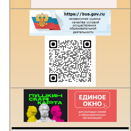
Есть предложения по
организации учебного
процесса или знаете,
как сделать техникум
лучше?
Написать о проблеме