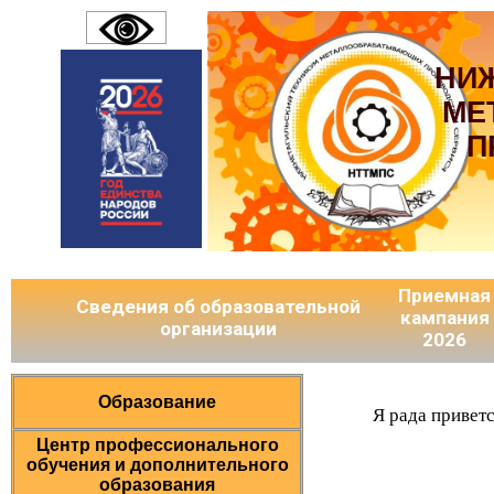
НИ
МЕ
П
Приемная
Сведения об образовательной
кампания
организации
2026
Образование
Я рада привет
Центр профессионального
обучения и дополнительного
образования