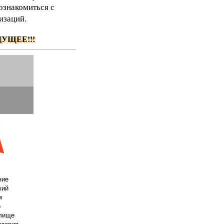
ознакомиться с
изаций.
.
УЩЕЕ!!!