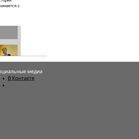
оциальные медиа
В Контакте