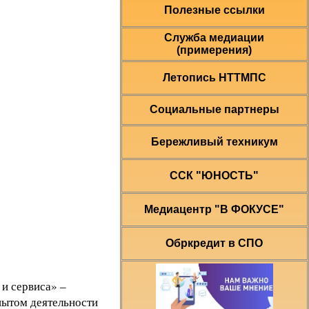
Полезные ссылки
Служба медиации
(примерения)
Летопись НТТМПС
Социальные партнеры
Бережливый техникум
ССК "ЮНОСТЬ"
Медиацентр "В ФОКУСЕ"
Обркредит в СПО
и сервиса» –
пытом деятельности