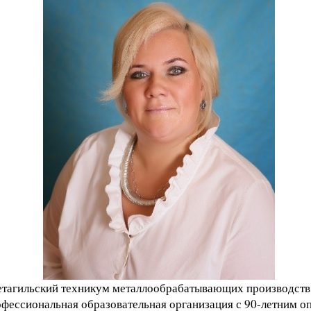
агильский техникум металлообрабатывающих производств 
фессиональная образовательная организация с 90-летним о