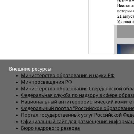
Внешние ресурсы
Министерство образования и науки РФ
Минпросвещения РФ
Министерство образования Свердловской обл
Федеральная служба по надзору в сфере образ
Национальный антитеррористический комите
Федеральный портал "Российское образование
Портал государственных услуг Российской Фед
Официальный сайт для размещения информаци
Бюро кадрового резерва