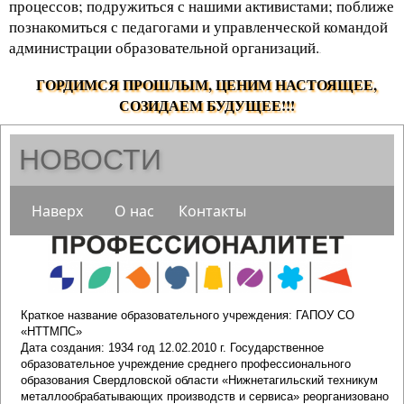
процессов; подружиться с нашими активистами; поближе
познакомиться с педагогами и управленческой командой
администрации образовательной организаций.
.
ГОРДИМСЯ ПРОШЛЫМ, ЦЕНИМ НАСТОЯЩЕЕ,
СОЗИДАЕМ БУДУЩЕЕ!!!