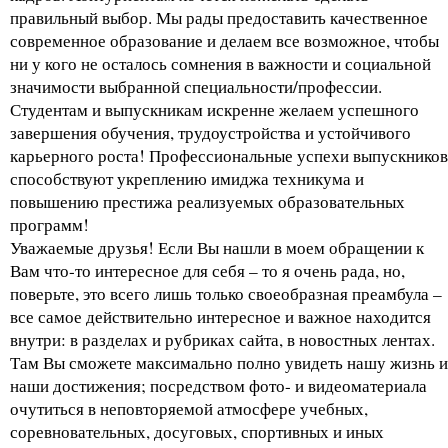
правильный выбор. Мы рады предоставить качественное
современное образование и делаем все возможное, чтобы
ни у кого не осталось сомнения в важности и социальной
значимости выбранной специальности/профессии.
Студентам и выпускникам искренне желаем успешного
завершения обучения, трудоустройства и устойчивого
карьерного роста! Профессиональные успехи выпускников
способствуют укреплению имиджа техникума и
повышению престижа реализуемых образовательных
программ!
Уважаемые друзья! Если Вы нашли в моем обращении к
Вам что-то интересное для себя – то я очень рада, но,
поверьте, это всего лишь только своеобразная преамбула –
все самое действительно интересное и важное находится
внутри: в разделах и рубриках сайта, в новостных лентах.
Там Вы сможете максимально полно увидеть нашу жизнь и
наши достижения; посредством фото- и видеоматериала
очутиться в неповторяемой атмосфере учебных,
соревновательных, досуговых, спортивных и иных