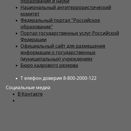
образования и науки
Национальный антитеррористический
комитет
Федеральный портал "Российское
образование"
Портал государственных услуг Российской
Федерации
Официальный сайт для размещения
информации о государственных
(муниципальных) учреждениях
Бюро кадрового резерва
Т елефон доверия 8-800-2000-122
Социальные медиа
В Контакте