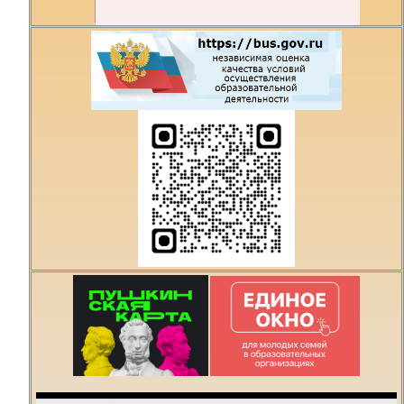
Есть предложения по
организации учебного
процесса или знаете,
как сделать техникум
лучше?
Написать о проблеме