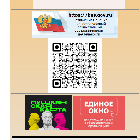
Есть предложения по
организации учебного
процесса или знаете,
как сделать техникум
лучше?
Написать о проблеме