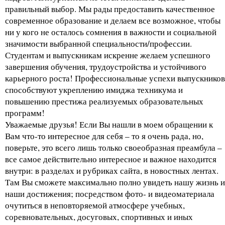
правильный выбор. Мы рады предоставить качественное
современное образование и делаем все возможное, чтобы
ни у кого не осталось сомнения в важности и социальной
значимости выбранной специальности/профессии.
Студентам и выпускникам искренне желаем успешного
завершения обучения, трудоустройства и устойчивого
карьерного роста! Профессиональные успехи выпускников
способствуют укреплению имиджа техникума и
повышению престижа реализуемых образовательных
программ!
Уважаемые друзья! Если Вы нашли в моем обращении к
Вам что-то интересное для себя – то я очень рада, но,
поверьте, это всего лишь только своеобразная преамбула –
все самое действительно интересное и важное находится
внутри: в разделах и рубриках сайта, в новостных лентах.
Там Вы сможете максимально полно увидеть нашу жизнь и
наши достижения; посредством фото- и видеоматериала
очутиться в неповторяемой атмосфере учебных,
соревновательных, досуговых, спортивных и иных