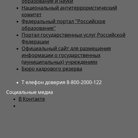
образования и науки
Национальный антитеррористический
комитет
Федеральный портал "Российское
образование"
Портал государственных услуг Российской
Федерации
Официальный сайт для размещения
информации о государственных
(муниципальных) учреждениях
Бюро кадрового резерва
Т елефон доверия 8-800-2000-122
Социальные медиа
В Контакте