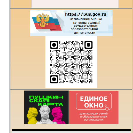
Есть предложения по
организации учебного
процесса или знаете,
как сделать техникум
лучше?
Написать о проблеме