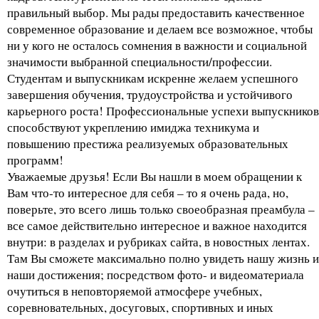
правильный выбор. Мы рады предоставить качественное
современное образование и делаем все возможное, чтобы
ни у кого не осталось сомнения в важности и социальной
значимости выбранной специальности/профессии.
Студентам и выпускникам искренне желаем успешного
завершения обучения, трудоустройства и устойчивого
карьерного роста! Профессиональные успехи выпускников
способствуют укреплению имиджа техникума и
повышению престижа реализуемых образовательных
программ!
Уважаемые друзья! Если Вы нашли в моем обращении к
Вам что-то интересное для себя – то я очень рада, но,
поверьте, это всего лишь только своеобразная преамбула –
все самое действительно интересное и важное находится
внутри: в разделах и рубриках сайта, в новостных лентах.
Там Вы сможете максимально полно увидеть нашу жизнь и
наши достижения; посредством фото- и видеоматериала
очутиться в неповторяемой атмосфере учебных,
соревновательных, досуговых, спортивных и иных