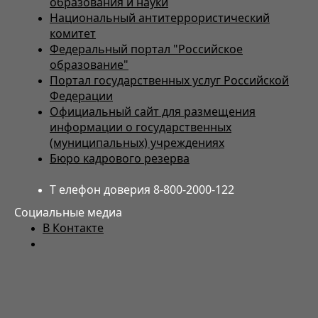
образования и науки
Национальный антитеррористический
комитет
Федеральный портал "Российское
образование"
Портал государственных услуг Российской
Федерации
Официальный сайт для размещения
информации о государственных
(муниципальных) учреждениях
Бюро кадрового резерва
Т елефон доверия 8-800-2000-122
Социальные медиа
В Контакте