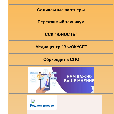
Социальные партнеры
Бережливый техникум
ССК "ЮНОСТЬ"
Медиацентр "В ФОКУСЕ"
Обркредит в СПО
Решаем вместе