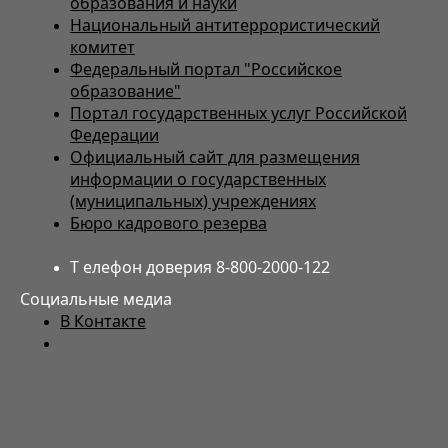
образования и науки
Национальный антитеррористический
комитет
Федеральный портал "Российское
образование"
Портал государственных услуг Российской
Федерации
Официальный сайт для размещения
информации о государственных
(муниципальных) учреждениях
Бюро кадрового резерва
Т елефон доверия 8-800-2000-122
Социальные медиа
В Контакте