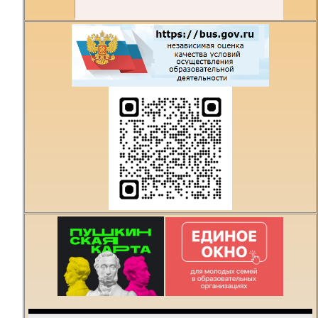
Есть предложения по
организации учебного
процесса или знаете,
как сделать техникум
лучше?
Написать о проблеме