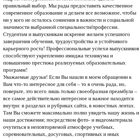
правильный выбор. Мы рады предоставить качественное
современное образование и делаем все возможное, чтобы
ни у кого не осталось сомнения в важности и социальной
значимости выбранной специальности/профессии.
Студентам и выпускникам искренне желаем успешного
завершения обучения, трудоустройства и устойчивого
карьерного роста! Профессиональные успехи выпускников
способствуют укреплению имиджа техникума и
повышению престижа реализуемых образовательных
программ!
Уважаемые друзья! Если Вы нашли в моем обращении к
Вам что-то интересное для себя – то я очень рада, но,
поверьте, это всего лишь только своеобразная преамбула –
все самое действительно интересное и важное находится
внутри: в разделах и рубриках сайта, в новостных лентах.
Там Вы сможете максимально полно увидеть нашу жизнь и
наши достижения; посредством фото- и видеоматериала
очутиться в неповторяемой атмосфере учебных,
соревновательных, досуговых, спортивных и иных