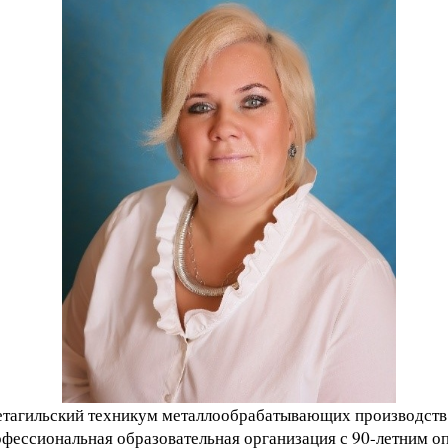
агильский техникум металлообрабатывающих производств 
фессиональная образовательная организация с 90-летним о