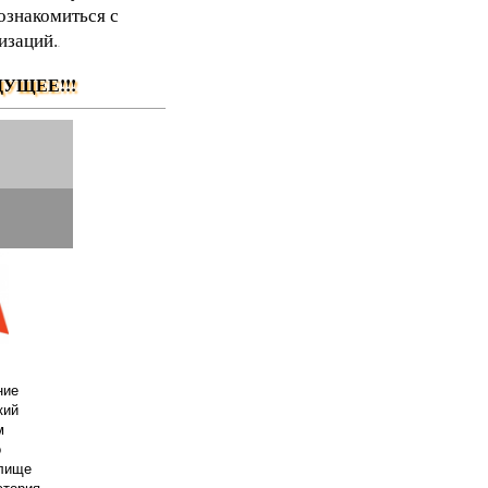
ознакомиться с
изаций.
.
УЩЕЕ!!!