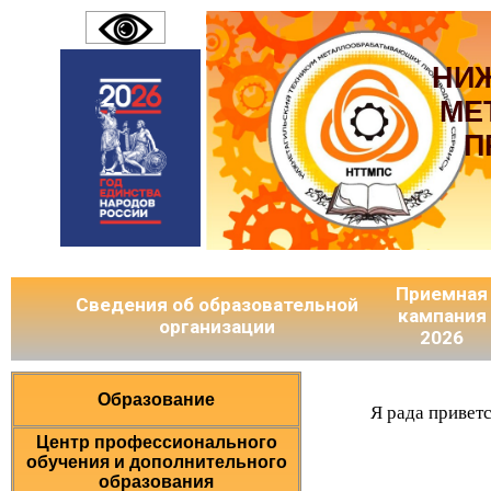
НИ
МЕ
П
Приемная
Сведения об образовательной
кампания
организации
2026
Образование
Я рада привет
Центр профессионального
обучения и дополнительного
образования