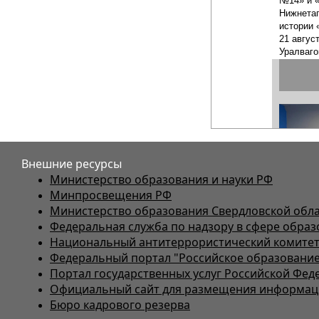
Внешние ресурсы
Министерство образования и науки РФ
Минпросвещения РФ
Министерство образования Свердловской обл
Федеральная служба по надзору в сфере образ
Национальный антитеррористический комите
Федеральный портал "Российское образование
Портал государственных услуг Российской Фед
Официальный сайт для размещения информаци
Бюро кадрового резерва