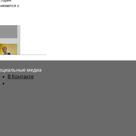
оциальные медиа
В Контакте