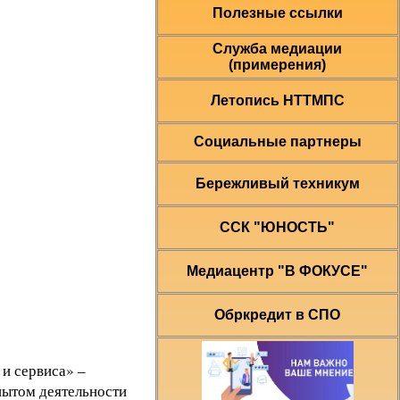
Полезные ссылки
Служба медиации
(примерения)
Летопись НТТМПС
Социальные партнеры
Бережливый техникум
ССК "ЮНОСТЬ"
Медиацентр "В ФОКУСЕ"
Обркредит в СПО
и сервиса» –
пытом деятельности