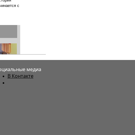
оциальные медиа
В Контакте