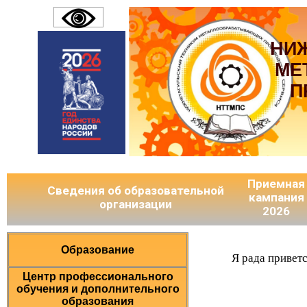
НИ
МЕ
П
Приемная
Сведения об образовательной
кампания
организации
2026
Образование
Я рада привет
Центр профессионального
обучения и дополнительного
образования