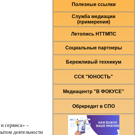
Полезные ссылки
Служба медиации
(примерения)
Летопись НТТМПС
Социальные партнеры
Бережливый техникум
ССК "ЮНОСТЬ"
Медиацентр "В ФОКУСЕ"
Обркредит в СПО
и сервиса» –
пытом деятельности