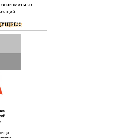
ознакомиться с
изаций.
.
УЩЕЕ!!!