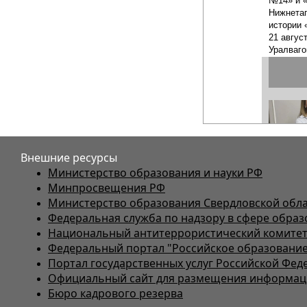
Внешние ресурсы
Министерство образования и науки РФ
Минпросвещения РФ
Министерство образования Свердловской обл
Федеральная служба по надзору в сфере образ
Национальный антитеррористический комите
Федеральный портал "Российское образование
Портал государственных услуг Российской Фед
Официальный сайт для размещения информаци
Бюро кадрового резерва