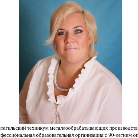
агильский техникум металлообрабатывающих производств 
фессиональная образовательная организация с 90-летним о