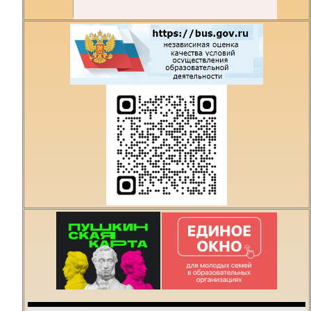
Есть предложения по
организации учебного
процесса или знаете,
как сделать техникум
лучше?
Написать о проблеме