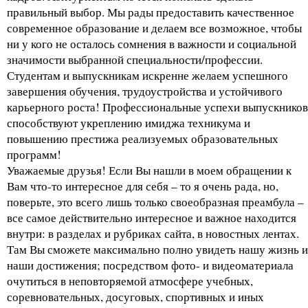
правильный выбор. Мы рады предоставить качественное
современное образование и делаем все возможное, чтобы
ни у кого не осталось сомнения в важности и социальной
значимости выбранной специальности/профессии.
Студентам и выпускникам искренне желаем успешного
завершения обучения, трудоустройства и устойчивого
карьерного роста! Профессиональные успехи выпускников
способствуют укреплению имиджа техникума и
повышению престижа реализуемых образовательных
программ!
Уважаемые друзья! Если Вы нашли в моем обращении к
Вам что-то интересное для себя – то я очень рада, но,
поверьте, это всего лишь только своеобразная преамбула –
все самое действительно интересное и важное находится
внутри: в разделах и рубриках сайта, в новостных лентах.
Там Вы сможете максимально полно увидеть нашу жизнь и
наши достижения; посредством фото- и видеоматериала
очутиться в неповторяемой атмосфере учебных,
соревновательных, досуговых, спортивных и иных