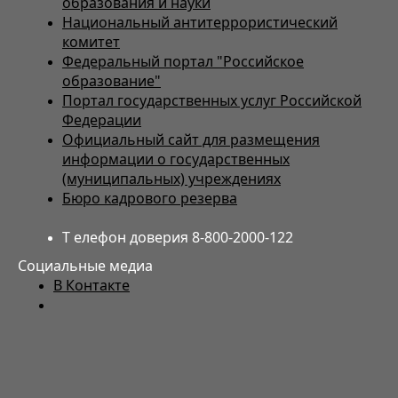
образования и науки
Национальный антитеррористический
комитет
Федеральный портал "Российское
образование"
Портал государственных услуг Российской
Федерации
Официальный сайт для размещения
информации о государственных
(муниципальных) учреждениях
Бюро кадрового резерва
Т елефон доверия 8-800-2000-122
Социальные медиа
В Контакте