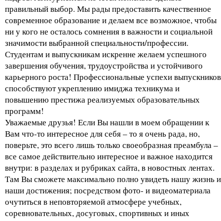
правильный выбор. Мы рады предоставить качественное
современное образование и делаем все возможное, чтобы
ни у кого не осталось сомнения в важности и социальной
значимости выбранной специальности/профессии.
Студентам и выпускникам искренне желаем успешного
завершения обучения, трудоустройства и устойчивого
карьерного роста! Профессиональные успехи выпускников
способствуют укреплению имиджа техникума и
повышению престижа реализуемых образовательных
программ!
Уважаемые друзья! Если Вы нашли в моем обращении к
Вам что-то интересное для себя – то я очень рада, но,
поверьте, это всего лишь только своеобразная преамбула –
все самое действительно интересное и важное находится
внутри: в разделах и рубриках сайта, в новостных лентах.
Там Вы сможете максимально полно увидеть нашу жизнь и
наши достижения; посредством фото- и видеоматериала
очутиться в неповторяемой атмосфере учебных,
соревновательных, досуговых, спортивных и иных