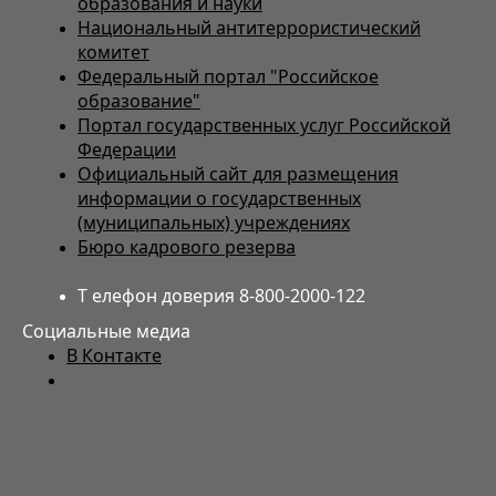
образования и науки
Национальный антитеррористический
комитет
Федеральный портал "Российское
образование"
Портал государственных услуг Российской
Федерации
Официальный сайт для размещения
информации о государственных
(муниципальных) учреждениях
Бюро кадрового резерва
Т елефон доверия 8-800-2000-122
Социальные медиа
В Контакте