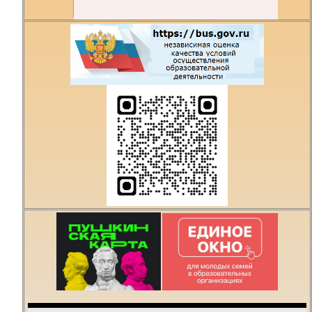
Есть предложения по
организации учебного
процесса или знаете,
как сделать техникум
лучше?
Написать о проблеме