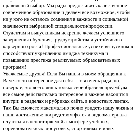
правильный выбор. Мы рады предоставить качественное
современное образование и делаем все возможное, чтобы
ни у кого не осталось сомнения в важности и социальной
значимости выбранной специальности/профессии.
Студентам и выпускникам искренне желаем успешного
завершения обучения, трудоустройства и устойчивого
карьерного роста! Профессиональные успехи выпускников
способствуют укреплению имиджа техникума и
повышению престижа реализуемых образовательных
программ!
Уважаемые друзья! Если Вы нашли в моем обращении к
Вам что-то интересное для себя – то я очень рада, но,
поверьте, это всего лишь только своеобразная преамбула –
все самое действительно интересное и важное находится
внутри: в разделах и рубриках сайта, в новостных лентах.
Там Вы сможете максимально полно увидеть нашу жизнь и
наши достижения; посредством фото- и видеоматериала
очутиться в неповторяемой атмосфере учебных,
соревновательных, досуговых, спортивных и иных