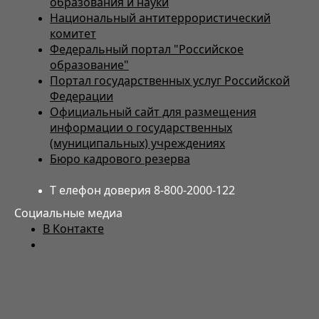
образования и науки
Национальный антитеррористический
комитет
Федеральный портал "Российское
образование"
Портал государственных услуг Российской
Федерации
Официальный сайт для размещения
информации о государственных
(муниципальных) учреждениях
Бюро кадрового резерва
Т елефон доверия 8-800-2000-122
Социальные медиа
В Контакте