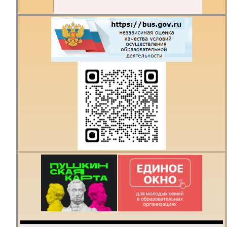
Есть предложения по
организации учебного
процесса или знаете,
как сделать техникум
лучше?
Написать о проблеме