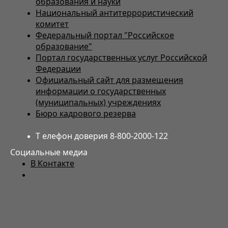
образования и науки
Национальный антитеррористический
комитет
Федеральный портал "Российское
образование"
Портал государственных услуг Российской
Федерации
Официальный сайт для размещения
информации о государственных
(муниципальных) учреждениях
Бюро кадрового резерва
Т елефон доверия 8-800-2000-122
Социальные медиа
В Контакте