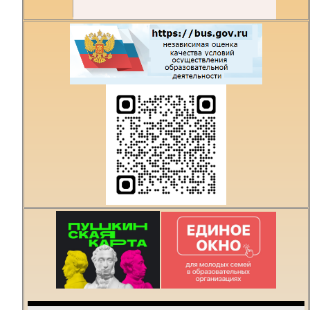
Есть предложения по
организации учебного
процесса или знаете,
как сделать техникум
лучше?
Написать о проблеме