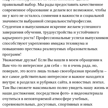
правильный выбор. Мы рады предоставить качественное
современное образование и делаем все возможное, чтобы
ни у кого не осталось сомнения в важности и социальной
значимости выбранной специальности/профессии.
Студентам и выпускникам искренне желаем успешного
завершения обучения, трудоустройства и устойчивого
карьерного роста! Профессиональные успехи выпускников
способствуют укреплению имиджа техникума и
повышению престижа реализуемых образовательных
программ!
Уважаемые друзья! Если Вы нашли в моем обращении к
Вам что-то интересное для себя – то я очень рада, но,
поверьте, это всего лишь только своеобразная преамбула –
все самое действительно интересное и важное находится
внутри: в разделах и рубриках сайта, в новостных лентах.
Там Вы сможете максимально полно увидеть нашу жизнь и
наши достижения; посредством фото- и видеоматериала
очутиться в неповторяемой атмосфере учебных,
соревновательных, досуговых, спортивных и иных