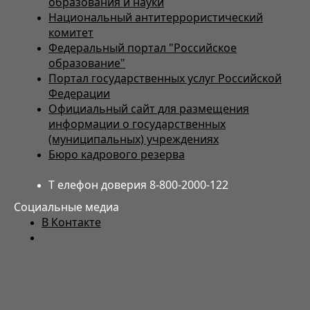
образования и науки
Национальный антитеррористический
комитет
Федеральный портал "Российское
образование"
Портал государственных услуг Российской
Федерации
Официальный сайт для размещения
информации о государственных
(муниципальных) учреждениях
Бюро кадрового резерва
Т елефон доверия 8-800-2000-122
Социальные медиа
В Контакте