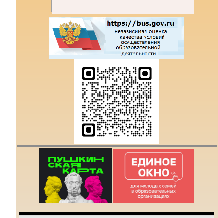
Есть предложения по
организации учебного
процесса или знаете,
как сделать техникум
лучше?
Написать о проблеме