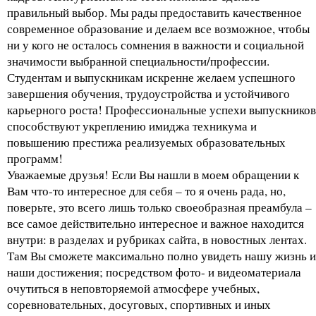
правильный выбор. Мы рады предоставить качественное
современное образование и делаем все возможное, чтобы
ни у кого не осталось сомнения в важности и социальной
значимости выбранной специальности/профессии.
Студентам и выпускникам искренне желаем успешного
завершения обучения, трудоустройства и устойчивого
карьерного роста! Профессиональные успехи выпускников
способствуют укреплению имиджа техникума и
повышению престижа реализуемых образовательных
программ!
Уважаемые друзья! Если Вы нашли в моем обращении к
Вам что-то интересное для себя – то я очень рада, но,
поверьте, это всего лишь только своеобразная преамбула –
все самое действительно интересное и важное находится
внутри: в разделах и рубриках сайта, в новостных лентах.
Там Вы сможете максимально полно увидеть нашу жизнь и
наши достижения; посредством фото- и видеоматериала
очутиться в неповторяемой атмосфере учебных,
соревновательных, досуговых, спортивных и иных