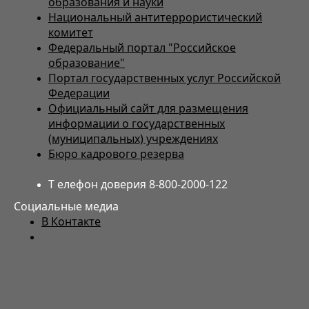
образования и науки
Национальный антитеррористический
комитет
Федеральный портал "Российское
образование"
Портал государственных услуг Российской
Федерации
Официальный сайт для размещения
информации о государственных
(муниципальных) учреждениях
Бюро кадрового резерва
Т елефон доверия 8-800-2000-122
Социальные медиа
В Контакте