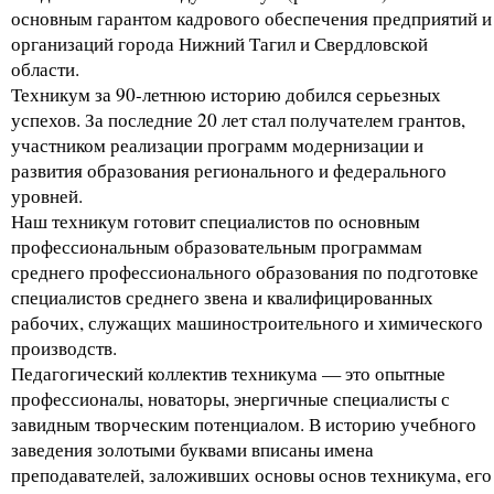
основным гарантом кадрового обеспечения предприятий и
организаций города Нижний Тагил и Свердловской
области.
Техникум за 90-летнюю историю добился серьезных
успехов. За последние 20 лет стал получателем грантов,
участником реализации программ модернизации и
развития образования регионального и федерального
уровней.
Наш техникум готовит специалистов по основным
профессиональным образовательным программам
среднего профессионального образования по подготовке
специалистов среднего звена и квалифицированных
рабочих, служащих машиностроительного и химического
производств.
Педагогический коллектив техникума — это опытные
профессионалы, новаторы, энергичные специалисты с
завидным творческим потенциалом. В историю учебного
заведения золотыми буквами вписаны имена
преподавателей, заложивших основы основ техникума, его