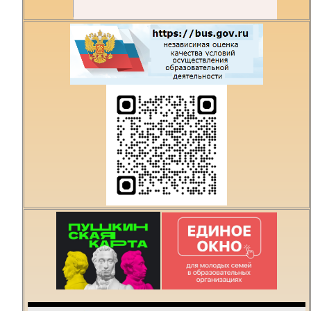
Есть предложения по
организации учебного
процесса или знаете,
как сделать техникум
лучше?
Написать о проблеме