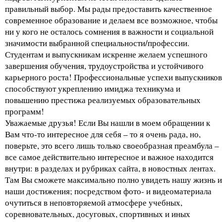
правильный выбор. Мы рады предоставить качественное
современное образование и делаем все возможное, чтобы
ни у кого не осталось сомнения в важности и социальной
значимости выбранной специальности/профессии.
Студентам и выпускникам искренне желаем успешного
завершения обучения, трудоустройства и устойчивого
карьерного роста! Профессиональные успехи выпускников
способствуют укреплению имиджа техникума и
повышению престижа реализуемых образовательных
программ!
Уважаемые друзья! Если Вы нашли в моем обращении к
Вам что-то интересное для себя – то я очень рада, но,
поверьте, это всего лишь только своеобразная преамбула –
все самое действительно интересное и важное находится
внутри: в разделах и рубриках сайта, в новостных лентах.
Там Вы сможете максимально полно увидеть нашу жизнь и
наши достижения; посредством фото- и видеоматериала
очутиться в неповторяемой атмосфере учебных,
соревновательных, досуговых, спортивных и иных