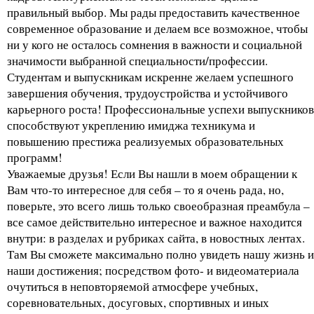
правильный выбор. Мы рады предоставить качественное
современное образование и делаем все возможное, чтобы
ни у кого не осталось сомнения в важности и социальной
значимости выбранной специальности/профессии.
Студентам и выпускникам искренне желаем успешного
завершения обучения, трудоустройства и устойчивого
карьерного роста! Профессиональные успехи выпускников
способствуют укреплению имиджа техникума и
повышению престижа реализуемых образовательных
программ!
Уважаемые друзья! Если Вы нашли в моем обращении к
Вам что-то интересное для себя – то я очень рада, но,
поверьте, это всего лишь только своеобразная преамбула –
все самое действительно интересное и важное находится
внутри: в разделах и рубриках сайта, в новостных лентах.
Там Вы сможете максимально полно увидеть нашу жизнь и
наши достижения; посредством фото- и видеоматериала
очутиться в неповторяемой атмосфере учебных,
соревновательных, досуговых, спортивных и иных