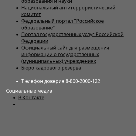
образования и науки
Национальный антитеррористический
комитет
Федеральный портал "Российское
образование"
Портал государственных услуг Российской
Федерации
Официальный сайт для размещения
информации о государственных
(муниципальных) учреждениях
Бюро кадрового резерва
Т елефон доверия 8-800-2000-122
Социальные медиа
В Контакте