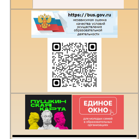
Есть предложения по
организации учебного
процесса или знаете,
как сделать техникум
лучше?
Написать о проблеме