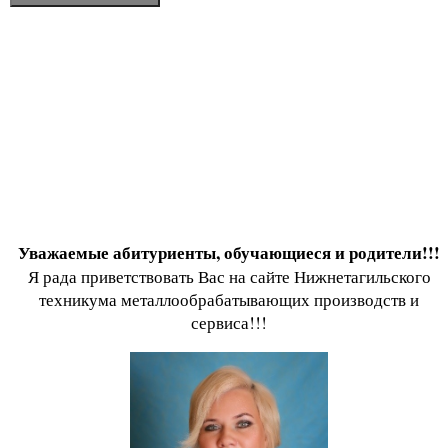
Уважаемые абитуриенты, обучающиеся и родители!!!
Я рада приветствовать Вас на сайте Нижнетагильского
техникума металлообрабатывающих производств и
сервиса!!!