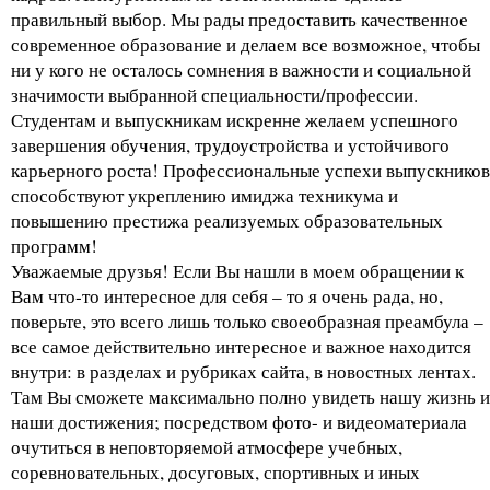
правильный выбор. Мы рады предоставить качественное
современное образование и делаем все возможное, чтобы
ни у кого не осталось сомнения в важности и социальной
значимости выбранной специальности/профессии.
Студентам и выпускникам искренне желаем успешного
завершения обучения, трудоустройства и устойчивого
карьерного роста! Профессиональные успехи выпускников
способствуют укреплению имиджа техникума и
повышению престижа реализуемых образовательных
программ!
Уважаемые друзья! Если Вы нашли в моем обращении к
Вам что-то интересное для себя – то я очень рада, но,
поверьте, это всего лишь только своеобразная преамбула –
все самое действительно интересное и важное находится
внутри: в разделах и рубриках сайта, в новостных лентах.
Там Вы сможете максимально полно увидеть нашу жизнь и
наши достижения; посредством фото- и видеоматериала
очутиться в неповторяемой атмосфере учебных,
соревновательных, досуговых, спортивных и иных