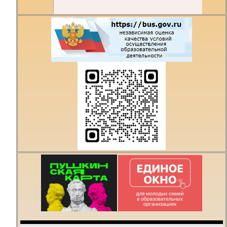
Есть предложения по
организации учебного
процесса или знаете,
как сделать техникум
лучше?
Написать о проблеме