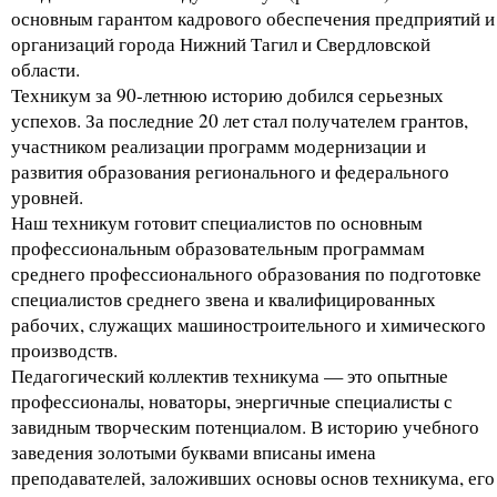
основным гарантом кадрового обеспечения предприятий и
организаций города Нижний Тагил и Свердловской
области.
Техникум за 90-летнюю историю добился серьезных
успехов. За последние 20 лет стал получателем грантов,
участником реализации программ модернизации и
развития образования регионального и федерального
уровней.
Наш техникум готовит специалистов по основным
профессиональным образовательным программам
среднего профессионального образования по подготовке
специалистов среднего звена и квалифицированных
рабочих, служащих машиностроительного и химического
производств.
Педагогический коллектив техникума — это опытные
профессионалы, новаторы, энергичные специалисты с
завидным творческим потенциалом. В историю учебного
заведения золотыми буквами вписаны имена
преподавателей, заложивших основы основ техникума, его