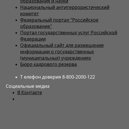
образования и науки
Национальный антитеррористический
комитет
Федеральный портал "Российское
образование"
Портал государственных услуг Российской
Федерации
Официальный сайт для размещения
информации о государственных
(муниципальных) учреждениях
Бюро кадрового резерва
Т елефон доверия 8-800-2000-122
Социальные медиа
В Контакте