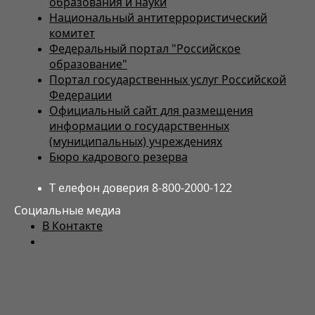
образования и науки
Национальный антитеррористический
комитет
Федеральный портал "Российское
образование"
Портал государственных услуг Российской
Федерации
Официальный сайт для размещения
информации о государственных
(муниципальных) учреждениях
Бюро кадрового резерва
Т елефон доверия 8-800-2000-122
Социальные медиа
В Контакте