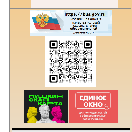
Есть предложения по
организации учебного
процесса или знаете,
как сделать техникум
лучше?
Написать о проблеме