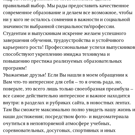
правильный выбор. Мы рады предоставить качественное
современное образование и делаем все возможное, чтобы
ни у кого не осталось сомнения в важности и социальной
значимости выбранной специальности/профессии.
Студентам и выпускникам искренне желаем успешного
завершения обучения, трудоустройства и устойчивого
карьерного роста! Профессиональные успехи выпускников
способствуют укреплению имиджа техникума и
повышению престижа реализуемых образовательных
программ!
Уважаемые друзья! Если Вы нашли в моем обращении к
Вам что-то интересное для себя – то я очень рада, но,
поверьте, это всего лишь только своеобразная преамбула –
все самое действительно интересное и важное находится
внутри: в разделах и рубриках сайта, в новостных лентах.
Там Вы сможете максимально полно увидеть нашу жизнь и
наши достижения; посредством фото- и видеоматериала
очутиться в неповторяемой атмосфере учебных,
соревновательных, досуговых, спортивных и иных