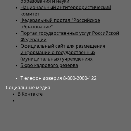
образования и науки
Национальный антитеррористический
комитет
Федеральный портал "Российское
образование"
Портал государственных услуг Российской
Федерации
Официальный сайт для размещения
информации о государственных
(муниципальных) учреждениях
Бюро кадрового резерва
Т елефон доверия 8-800-2000-122
Социальные медиа
В Контакте