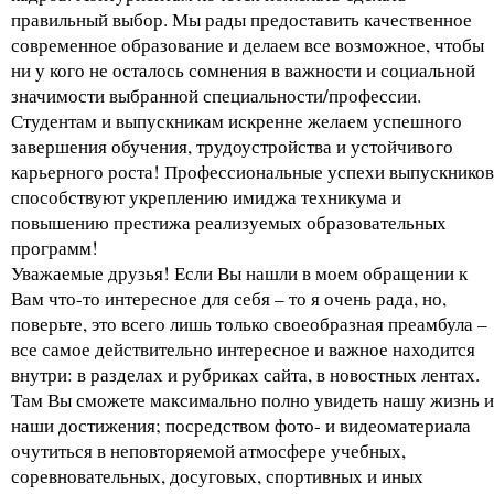
правильный выбор. Мы рады предоставить качественное
современное образование и делаем все возможное, чтобы
ни у кого не осталось сомнения в важности и социальной
значимости выбранной специальности/профессии.
Студентам и выпускникам искренне желаем успешного
завершения обучения, трудоустройства и устойчивого
карьерного роста! Профессиональные успехи выпускников
способствуют укреплению имиджа техникума и
повышению престижа реализуемых образовательных
программ!
Уважаемые друзья! Если Вы нашли в моем обращении к
Вам что-то интересное для себя – то я очень рада, но,
поверьте, это всего лишь только своеобразная преамбула –
все самое действительно интересное и важное находится
внутри: в разделах и рубриках сайта, в новостных лентах.
Там Вы сможете максимально полно увидеть нашу жизнь и
наши достижения; посредством фото- и видеоматериала
очутиться в неповторяемой атмосфере учебных,
соревновательных, досуговых, спортивных и иных