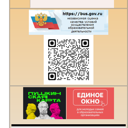
Есть предложения по
организации учебного
процесса или знаете,
как сделать техникум
лучше?
Написать о проблеме