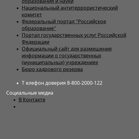
образования и науки
Национальный антитеррористический
комитет
Федеральный портал "Российское
образование"
Портал государственных услуг Российской
Федерации
Официальный сайт для размещения
информации о государственных
(муниципальных) учреждениях
Бюро кадрового резерва
Т елефон доверия 8-800-2000-122
Социальные медиа
В Контакте