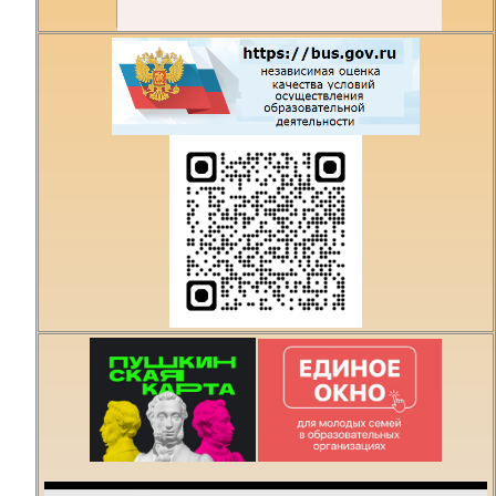
Есть предложения по
организации учебного
процесса или знаете,
как сделать техникум
лучше?
Написать о проблеме