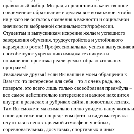
правильный выбор. Мы рады предоставить качественное
современное образование и делаем все возможное, чтобы
ни у кого не осталось сомнения в важности и социальной
значимости выбранной специальности/профессии.
Студентам и выпускникам искренне желаем успешного
завершения обучения, трудоустройства и устойчивого
карьерного роста! Профессиональные успехи выпускников
способствуют укреплению имиджа техникума и
повышению престижа реализуемых образовательных
программ!
Уважаемые друзья! Если Вы нашли в моем обращении к
Вам что-то интересное для себя – то я очень рада, но,
поверьте, это всего лишь только своеобразная преамбула –
все самое действительно интересное и важное находится
внутри: в разделах и рубриках сайта, в новостных лентах.
Там Вы сможете максимально полно увидеть нашу жизнь и
наши достижения; посредством фото- и видеоматериала
очутиться в неповторяемой атмосфере учебных,
соревновательных, досуговых, спортивных и иных