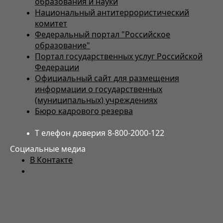
образования и науки
Национальный антитеррористический
комитет
Федеральный портал "Российское
образование"
Портал государственных услуг Российской
Федерации
Официальный сайт для размещения
информации о государственных
(муниципальных) учреждениях
Бюро кадрового резерва
Т елефон доверия 8-800-2000-122
Социальные медиа
В Контакте