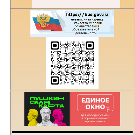
Есть предложения по
организации учебного
процесса или знаете,
как сделать техникум
лучше?
Написать о проблеме