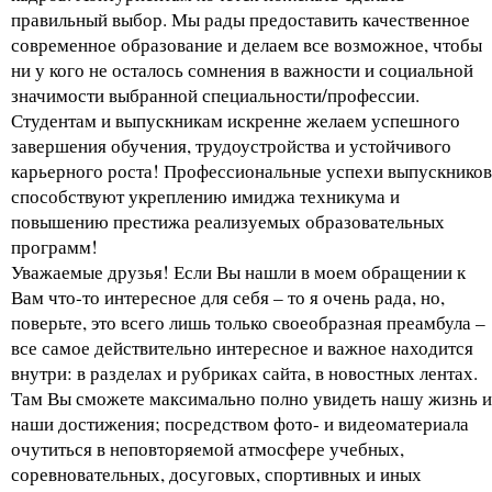
правильный выбор. Мы рады предоставить качественное
современное образование и делаем все возможное, чтобы
ни у кого не осталось сомнения в важности и социальной
значимости выбранной специальности/профессии.
Студентам и выпускникам искренне желаем успешного
завершения обучения, трудоустройства и устойчивого
карьерного роста! Профессиональные успехи выпускников
способствуют укреплению имиджа техникума и
повышению престижа реализуемых образовательных
программ!
Уважаемые друзья! Если Вы нашли в моем обращении к
Вам что-то интересное для себя – то я очень рада, но,
поверьте, это всего лишь только своеобразная преамбула –
все самое действительно интересное и важное находится
внутри: в разделах и рубриках сайта, в новостных лентах.
Там Вы сможете максимально полно увидеть нашу жизнь и
наши достижения; посредством фото- и видеоматериала
очутиться в неповторяемой атмосфере учебных,
соревновательных, досуговых, спортивных и иных