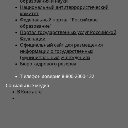
образования и науки
Национальный антитеррористический
комитет
Федеральный портал "Российское
образование"
Портал государственных услуг Российской
Федерации
Официальный сайт для размещения
информации о государственных
(муниципальных) учреждениях
Бюро кадрового резерва
Т елефон доверия 8-800-2000-122
Социальные медиа
В Контакте