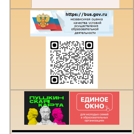
Есть предложения по
организации учебного
процесса или знаете,
как сделать техникум
лучше?
Написать о проблеме