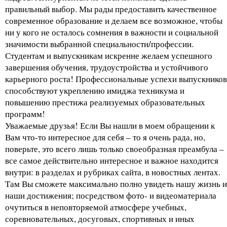
правильный выбор. Мы рады предоставить качественное
современное образование и делаем все возможное, чтобы
ни у кого не осталось сомнения в важности и социальной
значимости выбранной специальности/профессии.
Студентам и выпускникам искренне желаем успешного
завершения обучения, трудоустройства и устойчивого
карьерного роста! Профессиональные успехи выпускников
способствуют укреплению имиджа техникума и
повышению престижа реализуемых образовательных
программ!
Уважаемые друзья! Если Вы нашли в моем обращении к
Вам что-то интересное для себя – то я очень рада, но,
поверьте, это всего лишь только своеобразная преамбула –
все самое действительно интересное и важное находится
внутри: в разделах и рубриках сайта, в новостных лентах.
Там Вы сможете максимально полно увидеть нашу жизнь и
наши достижения; посредством фото- и видеоматериала
очутиться в неповторяемой атмосфере учебных,
соревновательных, досуговых, спортивных и иных