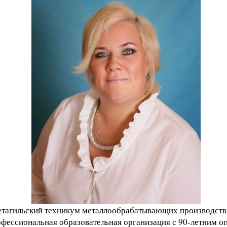
агильский техникум металлообрабатывающих производств 
фессиональная образовательная организация с 90-летним о