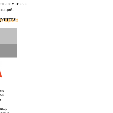
ознакомиться с
изаций.
.
УЩЕЕ!!!