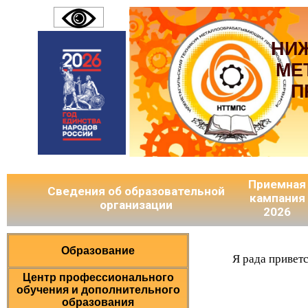
НИ
МЕ
П
Приемная
Сведения об образовательной
кампания
организации
2026
Образование
Я рада привет
Центр профессионального
обучения и дополнительного
образования