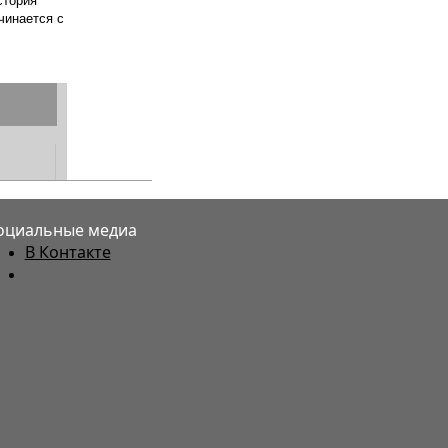
оциальные медиа
В Контакте