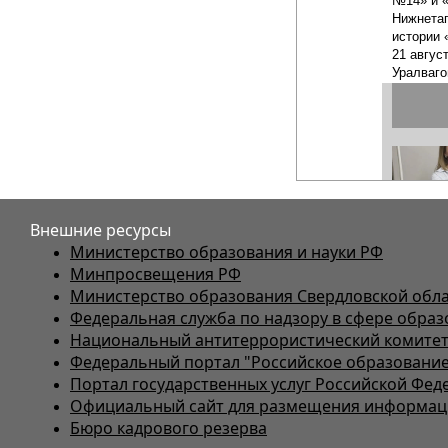
Внешние ресурсы
Министерство образования и науки РФ
Минпросвещения РФ
Министерство образования Свердловской обл
Федеральная служба по надзору в сфере образ
Национальный антитеррористический комите
Федеральный портал "Российское образование
Портал государственных услуг Российской Фед
Официальный сайт для размещения информаци
Бюро кадрового резерва