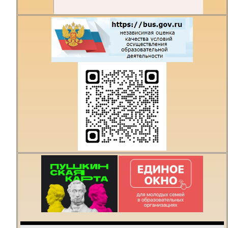
Есть предложения по
организации учебного
процесса или знаете,
как сделать техникум
лучше?
Написать о проблеме