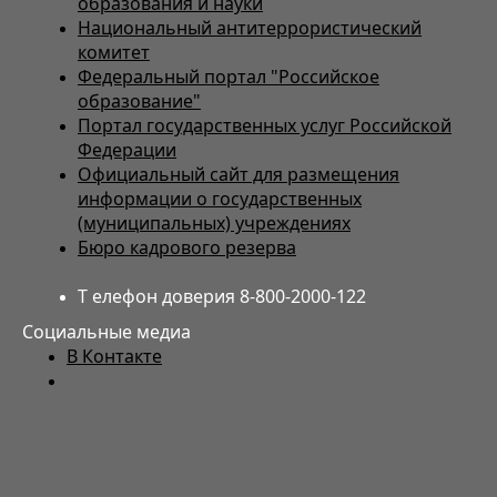
образования и науки
Национальный антитеррористический
комитет
Федеральный портал "Российское
образование"
Портал государственных услуг Российской
Федерации
Официальный сайт для размещения
информации о государственных
(муниципальных) учреждениях
Бюро кадрового резерва
Т елефон доверия 8-800-2000-122
Социальные медиа
В Контакте