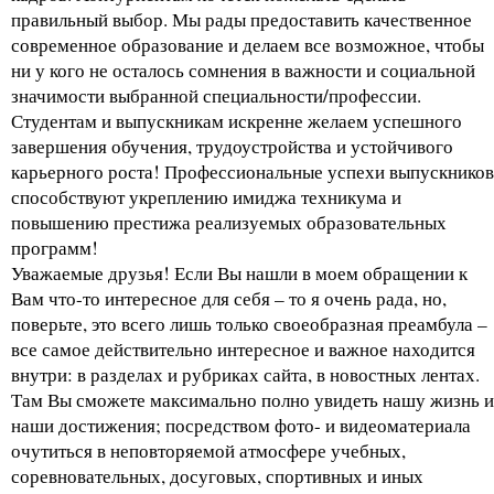
правильный выбор. Мы рады предоставить качественное
современное образование и делаем все возможное, чтобы
ни у кого не осталось сомнения в важности и социальной
значимости выбранной специальности/профессии.
Студентам и выпускникам искренне желаем успешного
завершения обучения, трудоустройства и устойчивого
карьерного роста! Профессиональные успехи выпускников
способствуют укреплению имиджа техникума и
повышению престижа реализуемых образовательных
программ!
Уважаемые друзья! Если Вы нашли в моем обращении к
Вам что-то интересное для себя – то я очень рада, но,
поверьте, это всего лишь только своеобразная преамбула –
все самое действительно интересное и важное находится
внутри: в разделах и рубриках сайта, в новостных лентах.
Там Вы сможете максимально полно увидеть нашу жизнь и
наши достижения; посредством фото- и видеоматериала
очутиться в неповторяемой атмосфере учебных,
соревновательных, досуговых, спортивных и иных