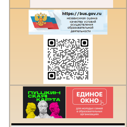
Есть предложения по
организации учебного
процесса или знаете,
как сделать техникум
лучше?
Написать о проблеме