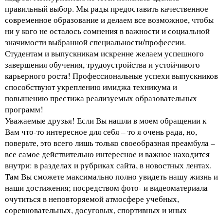
правильный выбор. Мы рады предоставить качественное
современное образование и делаем все возможное, чтобы
ни у кого не осталось сомнения в важности и социальной
значимости выбранной специальности/профессии.
Студентам и выпускникам искренне желаем успешного
завершения обучения, трудоустройства и устойчивого
карьерного роста! Профессиональные успехи выпускников
способствуют укреплению имиджа техникума и
повышению престижа реализуемых образовательных
программ!
Уважаемые друзья! Если Вы нашли в моем обращении к
Вам что-то интересное для себя – то я очень рада, но,
поверьте, это всего лишь только своеобразная преамбула –
все самое действительно интересное и важное находится
внутри: в разделах и рубриках сайта, в новостных лентах.
Там Вы сможете максимально полно увидеть нашу жизнь и
наши достижения; посредством фото- и видеоматериала
очутиться в неповторяемой атмосфере учебных,
соревновательных, досуговых, спортивных и иных