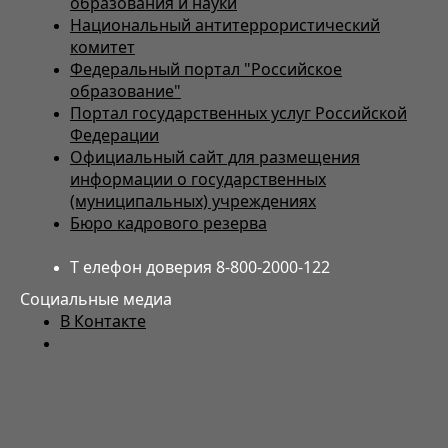
образования и науки
Национальный антитеррористический
комитет
Федеральный портал "Российское
образование"
Портал государственных услуг Российской
Федерации
Официальный сайт для размещения
информации о государственных
(муниципальных) учреждениях
Бюро кадрового резерва
Т елефон доверия 8-800-2000-122
Социальные медиа
В Контакте