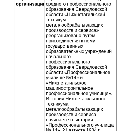
организации
среднего профессионального
образования Свердловской
области «Нижнетагильский
техникум
металлообрабатывающих
производств и сервиса»
реорганизовано путем
присоединения к нему
государственных
образовательных учреждений
начального
профессионального
образования Свердловской
области «Профессиональное
училище №14» и
«Нижнетагильское
машиностроительное
профессиональное училище».
История Нижнетагильского
техникума
металлообрабатывающих
производств и сервиса
начинается с истории
«Профессионального училища
№ 14». 21 августа 1934 г.