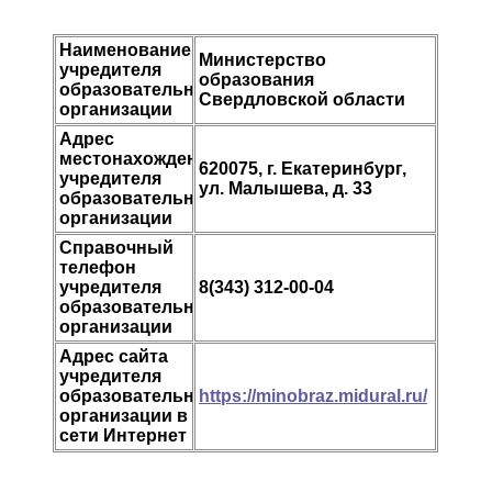
Наименование
Министерство
учредителя
образования
образовательной
Свердловской области
организации
Адрес
местонахождения
620075, г. Екатеринбург,
учредителя
ул. Малышева, д. 33
образовательной
организации
Справочный
телефон
учредителя
8(343) 312-00-04
образовательной
организации
Адрес сайта
учредителя
образовательной
https://minobraz.midural.ru/
организации в
сети Интернет