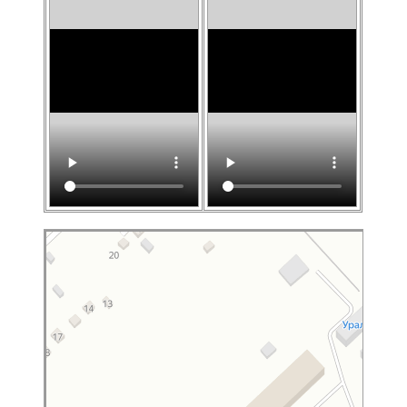
Нижний Тагил
Яндекс Карты — транспорт, навигация, поиск мест