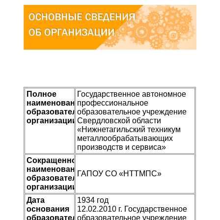
Полное
Государственное автономное
наименование
профессиональное
образовательной
образовательное учреждение
организации
Свердловской области
«Нижнетагильский техникум
металлообрабатывающих
производств и сервиса»
Сокращенное
наименование
ГАПОУ СО «НТТМПС»
образовательной
организации
Дата
1934 год
основания
12.02.2010 г. Государственное
образовательной
образовательное учреждение