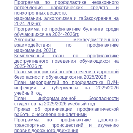
Программа по профилактике незаконного
потребления наркотических средств и
психотропных веществ,
наркомании, алкоголизма и табакокурения на
2024-2026гг.
Программа по профилактике буллинга среди
обучающихся на 2024-2026гг.
Алгоритм межведомственного
взаимодействия по профилактике
наркомании, 2021г.
Комплексный план по профилактике
деструктивного поведения обучающихся на
2025-2026 гг.
План мероприятий по обеспечению дорожной
безопасности обучающихся на 2025/2026 г.
План мероприятий по профилактике ВИЧ-
инфекции и туберкулеза на 2025/2026
учебный год
План информационной безопасности
студентов на 2025/2026 учебный год
Приказ об организации профилактической
работы с несовершеннолетними
Программа по профилактике дорожно-
транспортных происшествий и изучению
правил дорожного движения