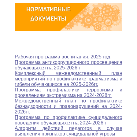
Рабочая программа воспитания, 2025 год
Программа антикоррупционного просвещения
обучающихся на 2025-2026гг.
Комплексный межведомственный план
мероприятий по профилактике травматизма и
гибели обучающихся на 2025-2026гг.
Программа профилактики терроризма и
проявлениям экстремизма на 2024-2028гг.
Межведомственный план по профилактике
безнадзорности и правонарушений на 2024-
2026гг.
Программа по профилактике суицидального
поведения обучающихся на 2024-2026гг.
Алгоритм действий педагогов в случае
выявления признаков суицидальной угрозы