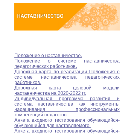
Положение о наставничестве.
Положение о системе наставничества
педагогических работников.
Дорожная карта по реализации Положения о
системе наставничества педагогических
работников.
Дорожная карта целевой модели
наставничества на 2020-2022 гг.
Индивидуальная программа развития и
система наставничества как инструменты
наращивания профессиональных
компетенций педагогов.
Анкета входного тестирования обучающийся-
обучающийся для наставляемого.
Анкета входного тестирования обучающийся-