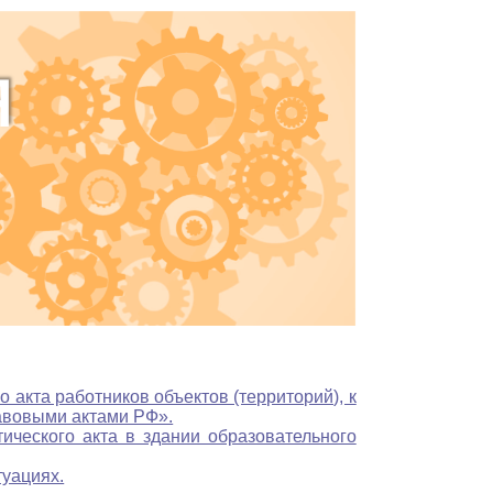
акта работников объектов (территорий), к
авовыми актами РФ».
ического акта в здании образовательного
туациях.