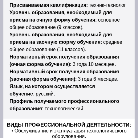
Присваиваемая квалификация:
техник-технолог.
Уровень образования, необходимый для
приема на очную форму обучения:
основное
общее образование (9 классов).
Уровень образования, необходимый для
приема на заочную форму обучения:
среднее
общее образование (11 классов).
Нормативный срок получения образования
(очная форма обучения):
3 года 10 месяцев.
Нормативный срок получения образования
(заочная форма обучения):
3 года 6 месяцев.
Язык, на котором осуществляется
обучение
:
русский.
Профиль получаемого профессионального
образования:
технологический.
ВИДЫ ПРОФЕССИОНАЛЬНОЙ ДЕЯТЕЛЬНОСТИ:
• Обслуживание и эксплуатация технологического
оборудования.