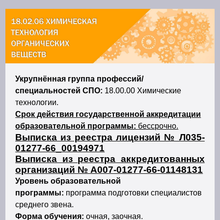
Укрупнённая группа профессий/
специальностей СПО:
18.00.00 Химические
технологии.
Срок действия государственной аккредитации
образовательной программы:
бессрочно.
Выписка из реестра лицензий № Л035-
01277-66_00194971
Выписка из реестра аккредитованных
организаций № А007-01277-66-01148131
Уровень образовательной
программы:
программа подготовки специалистов
среднего звена.
Форма обучения:
очная, заочная.